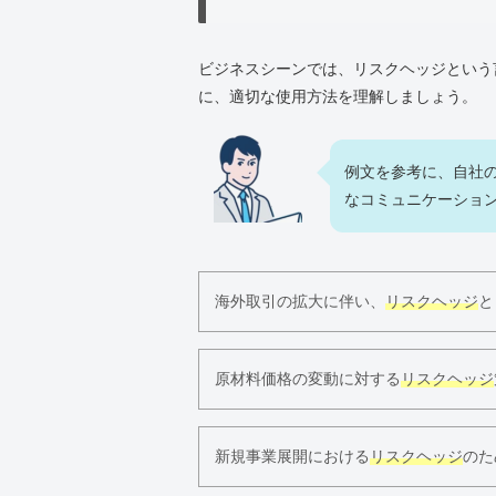
ビジネスシーンでは、リスクヘッジという
に、適切な使用方法を理解しましょう。
例文を参考に、自社
なコミュニケーショ
海外取引の拡大に伴い、
リスクヘッジ
と
原材料価格の変動に対する
リスクヘッジ
新規事業展開における
リスクヘッジ
のた