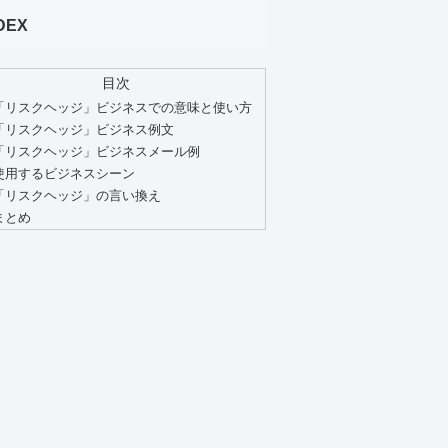
DEX
目次
「リスクヘッジ」ビジネスでの意味と使い方
「リスクヘッジ」ビジネス例文
「リスクヘッジ」ビジネスメール例
使用するビジネスシーン
「リスクヘッジ」の言い換え
まとめ