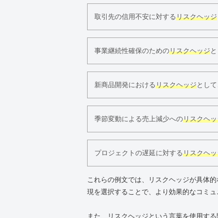
取引先の信用不安に対する
リスクヘッジ
事業継続性確保のための
リスクヘッジ
と
新商品開発における
リスクヘッジ
として
季節変動による売上減少への
リスクヘッ
プロジェクトの遅延に対する
リスクヘッ
これらの例文では、リスクヘッジが具体的
現を選択することで、より効果的なコミュ
また、リスクヘッジという言葉を使用する