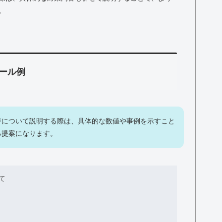
。
ール例
ジについて説明する際は、具体的な数値や事例を示すこと
る提案になります。
て