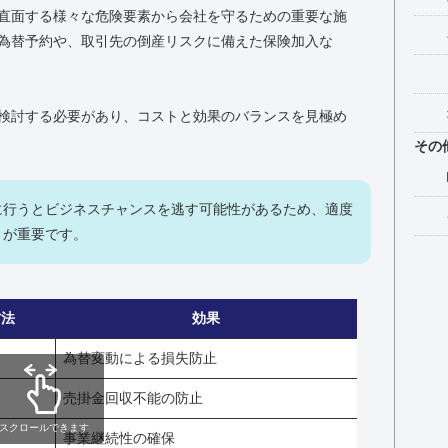
直面する様々な危険要素から会社を守るための重要な施
為替予約や、取引先の倒産リスクに備えた保険加入な
検討する必要があり、コストと効果のバランスを見極め
その
に行うとビジネスチャンスを逃す可能性があるため、適度
とが重要です。
方法
効果
為替変動による損失防止
売掛金回収不能の防止
スクロールできます
事業継続性の確保