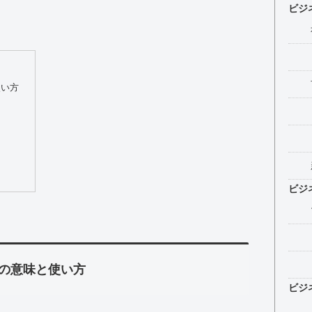
ビジ
使い方
ビジ
の意味と使い方
ビジ