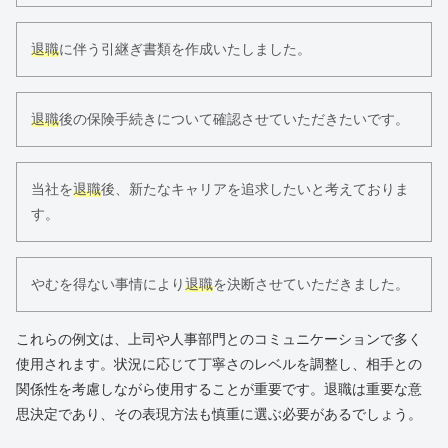
退職
に伴う引継ぎ書類を作成いたしました。
退職
後の保険手続きについて確認させていただきたいです。
当社を
退職
後、新たなキャリアを追求したいと考えておりま
す。
やむを得ない事情により
退職
を決断させていただきました。
これらの例文は、上司や人事部門とのコミュニケーションで多く
使用されます。状況に応じて丁寧さのレベルを調整し、相手との
関係性を考慮しながら使用することが重要です。退職は重要な意
思決定であり、その表現方法も慎重に選ぶ必要があるでしょう。