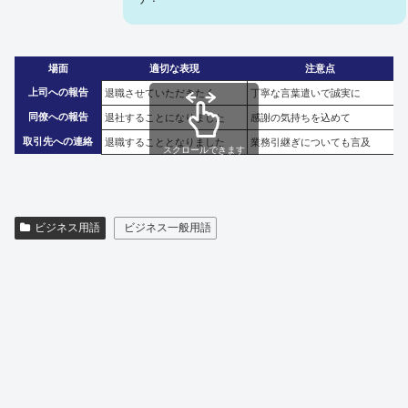
場面
適切な表現
注意点
上司への報告
退職させていただきたく
丁寧な言葉遣いで誠実に
同僚への報告
退社することになりました
感謝の気持ちを込めて
取引先への連絡
退職することとなりました
業務引継ぎについても言及
スクロールできます
ビジネス用語
ビジネス一般用語