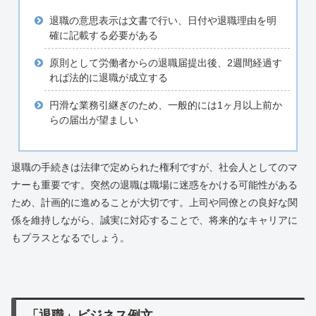
退職の意思表示は文書で行い、日付や退職理由を明
確に記載する必要がある
原則として労働者からの退職届提出後、2週間経過す
れば法的に退職が成立する
円滑な業務引継ぎのため、一般的には1ヶ月以上前か
らの届出が望ましい
退職の手続きは法律で定められた権利ですが、社会人としてのマ
ナーも重要です。突然の退職は職場に迷惑をかける可能性がある
ため、計画的に進めることが大切です。上司や同僚との良好な関
係を維持しながら、誠実に対応することで、将来的なキャリアに
もプラスとなるでしょう。
「退職」ビジネス例文