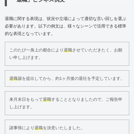
退職に関する表現は、状況や立場によって適切な言い回しを選ぶ
必要があります。以下の例文は、様々なシーンで活用できる標準
的な表現となっています。
このたび一身上の都合により
退職
させていただきたく、お願
い申し上げます。
退職
届を提出してから、約1ヶ月後の退社を予定しています。
来月末日をもって
退職
することとなりましたので、ご報告申
し上げます。
諸事情により
退職
を決意いたしました。