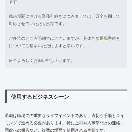
ます。
残余期間における業務引継ぎにつきましては、万全を期して
対応させていただく所存です。
ご多忙のところ恐縮ではございますが、具体的な
退職
手続き
についてご指示いただけますと幸いです。
何卒よろしくお願い申し上げます。
使用するビジネスシーン
退職は職場での重要なライフイベントであり、適切な手順とタイ
ミングで進める必要があります。特に上司や人事部門との連絡、
同僚への報告など、複数の場面で使用される言葉です。