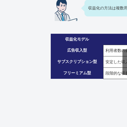
収益化の方法は複数用
収益化モデル
広告収入型
利用者数の
サブスクリプション型
安定した収
フリーミアム型
段階的な収