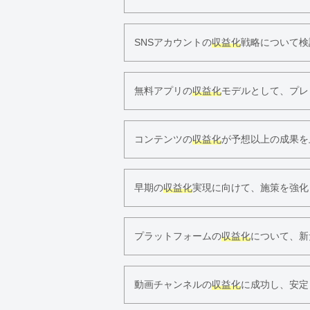
SNSアカウントの
収益化
戦略について検
無料アプリの
収益化
モデルとして、プレ
コンテンツの
収益化
が予想以上の成果を
早期の
収益化
実現に向けて、施策を強化
プラットフォームの
収益化
について、新
動画チャンネルの
収益化
に成功し、安定