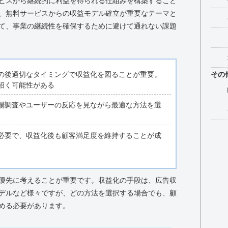
ビスから継続的に利益を得られる仕組みを構築すること
、無料サービスからの収益モデル確立が重要なテーマと
て、事業の継続性を確保するために避けて通れない課題
その
の後適切なタイミングで収益化を図ることが重要。
招く可能性がある
場調査やユーザーの反応を見ながら最適な方法を選
必要で、収益化後も顧客満足度を維持することが成
優先に考えることが重要です。収益化の手段は、広告収
デルなど様々ですが、どの方法を選択する場合でも、顧
める必要があります。