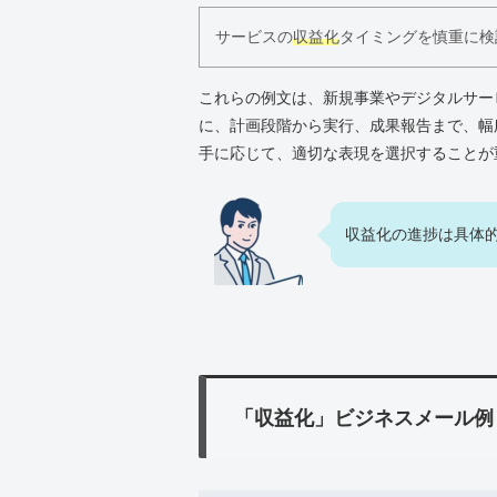
サービスの
収益化
タイミングを慎重に検
これらの例文は、新規事業やデジタルサー
に、計画段階から実行、成果報告まで、幅
手に応じて、適切な表現を選択することが
収益化の進捗は具体
「収益化」ビジネスメール例