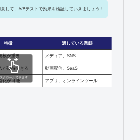
意して、A/Bテストで効果を検証していきましょう！
特徴
適している業態
規模が重要
メディア、SNS
入が期待できる
動画配信、SaaS
スクロールできます
益化が可能
アプリ、オンラインツール