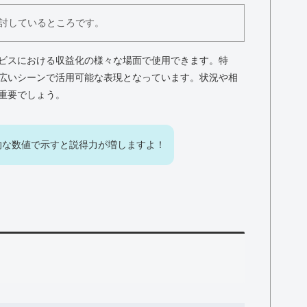
討しているところです。
ビスにおける収益化の様々な場面で使用できます。特
広いシーンで活用可能な表現となっています。状況や相
重要でしょう。
的な数値で示すと説得力が増しますよ！