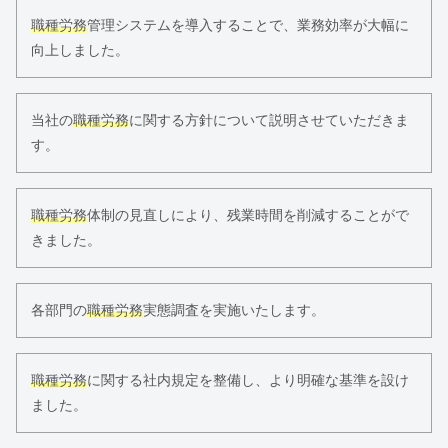
職種労務
管理システムを導入することで、業務効率が大幅に
向上しました。
当社の
職種労務
に関する方針について説明させていただきま
す。
職種労務
体制の見直しにより、残業時間を削減することがで
きました。
各部門の
職種労務
実態調査を実施いたします。
職種労務
に関する社内規定を整備し、より明確な基準を設け
ました。