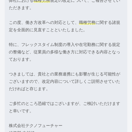
弊社における
職種労務
規定の改定について、ご報告させてい
ただきます。
この度、働き方改革への対応として、
職種労務
に関する諸規
定を全面的に見直すことといたしました。
特に、フレックスタイム制度の導入や在宅勤務に関する規定
の整備など、従業員の多様な働き方に対応できる内容となっ
ております。
つきましては、貴社との業務連携にも影響が生じる可能性が
ございますので、改定内容について詳しくご説明させていた
だければと存じます。
ご多忙のところ恐縮ではございますが、ご検討いただけます
と幸いです。
株式会社テクノフューチャー