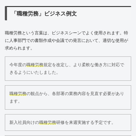
「職種労務」ビジネス例文
職種労務という言葉は、ビジネスシーンでよく使用されます。特
に人事部門での書類作成や会議での発言において、適切な使用が
求められます。
今年度の
職種労務
規定を改定し、より柔軟な働き方に対応で
きるようにいたしました。
職種労務
の観点から、各部署の業務内容を見直す必要があり
ます。
新入社員向けの
職種労務
研修を来週実施する予定です。