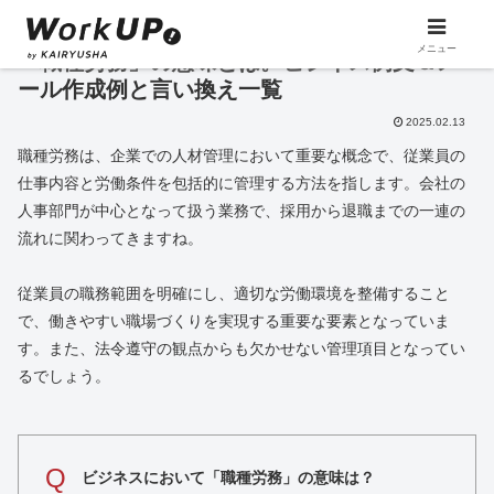
メニュー
「職種労務」の意味とは。ビジネス例文＆メ
ール作成例と言い換え一覧
2025.02.13
職種労務は、企業での人材管理において重要な概念で、従業員の
仕事内容と労働条件を包括的に管理する方法を指します。会社の
人事部門が中心となって扱う業務で、採用から退職までの一連の
流れに関わってきますね。
従業員の職務範囲を明確にし、適切な労働環境を整備すること
で、働きやすい職場づくりを実現する重要な要素となっていま
す。また、法令遵守の観点からも欠かせない管理項目となってい
るでしょう。
Q
ビジネスにおいて「職種労務」の意味は？