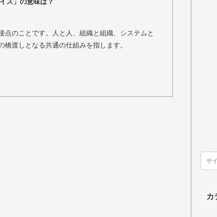
イス」の意味は？
接点のことです。人と人、組織と組織、システムと
の橋渡しとなる共通の仕組みを指します。
カ