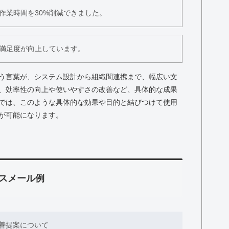
作業時間を30%削減できました。
満足度が向上しています。
う言葉が、システム設計から組織間連携まで、幅広い文
、効率性の向上や使いやすさの改善など、具体的な成果
では、このような具体的な効果や目的と結びつけて使用
が可能になります。
スメール例
善提案について