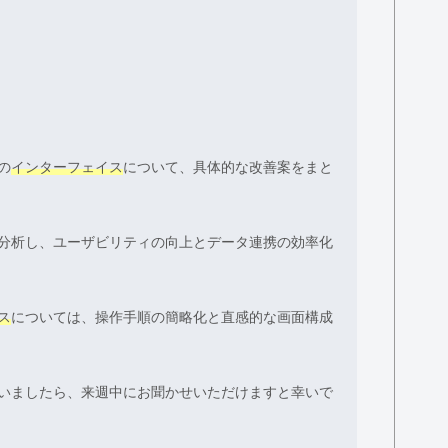
の
インターフェイス
について、具体的な改善案をまと
分析し、ユーザビリティの向上とデータ連携の効率化
ス
については、操作手順の簡略化と直感的な画面構成
いましたら、来週中にお聞かせいただけますと幸いで