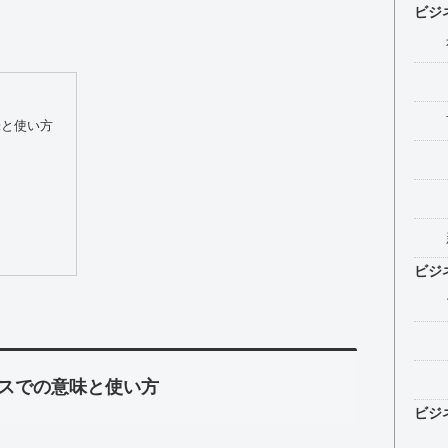
ビジ
味と使い方
例
ビジ
スでの意味と使い方
ビジ