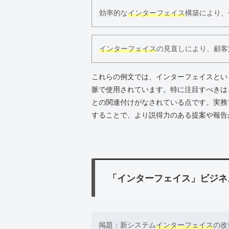
効率的な
インターフェイス
構築により、
インターフェイス
の見直しにより、顧客
これらの例文では、インターフェイスとい
脈で使用されています。特に注目すべきは
との関連付けがなされている点です。実務
することで、より説得力のある提案や報告
「インターフェイス」ビジネ
掲題：新システム
インターフェイス
の改