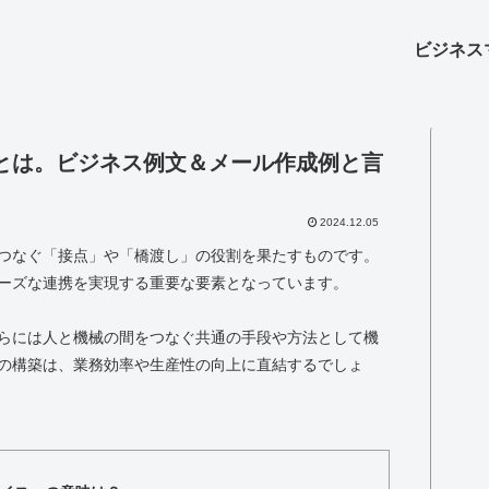
ビジネス
とは。ビジネス例文＆メール作成例と言
2024.12.05
つなぐ「接点」や「橋渡し」の役割を果たすものです。
ーズな連携を実現する重要な要素となっています。
らには人と機械の間をつなぐ共通の手段や方法として機
の構築は、業務効率や生産性の向上に直結するでしょ