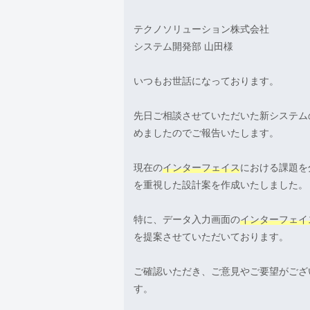
テクノソリューション株式会社
システム開発部 山田様
いつもお世話になっております。
先日ご相談させていただいた新システム
めましたのでご報告いたします。
現在の
インターフェイス
における課題を
を重視した設計案を作成いたしました。
特に、データ入力画面の
インターフェイ
を提案させていただいております。
ご確認いただき、ご意見やご要望がござ
す。