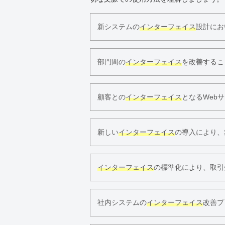
新システムの
インターフェイス
設計にお
部門間の
インターフェイス
を改善するこ
顧客との
インターフェイス
となるWeb
新しい
インターフェイス
の導入により、
インターフェイス
の標準化により、取引
社内システムの
インターフェイス
改善プ