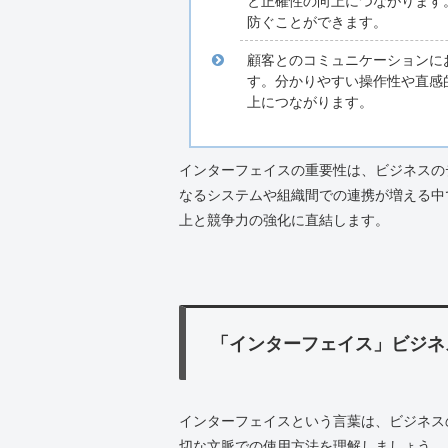
と正確性の向上につながります
防ぐことができます。
顧客とのコミュニケーションに
す。分かりやすい操作性や直感
上につながります。
インターフェイスの重要性は、ビジネスの
なるシステムや組織間での連携が増える中
上と競争力の強化に直結します。
「インターフェイス」ビジネ
インターフェイスという言葉は、ビジネス
切な文脈での使用方法を理解しましょう。