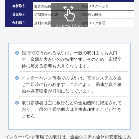
為替取引
通貨の売買
為替リスクヘッジ
資金取引
短期資金の融通
流動性の確保
金利取引
金利の売買
金利リスク管理
スクロールできます
銀行間で行われる取引は、一般の取引よりも大口
で、金額が大きいのが特徴です。そのため、市場全
体に与える影響も大きくなります。
インターバンク市場での取引は、電子システムを通
じて即時に行われます。これにより、迅速な資金移
動や為替取引が可能になっています。
取引参加者は主に銀行などの金融機関に限定されて
おり、一般の企業や個人は直接参加することができ
ません。
インターバンク市場での取引は、金融システム全体の安定性に大