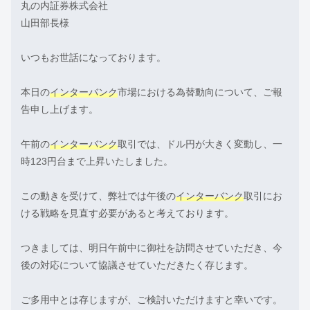
丸の内証券株式会社
山田部長様
いつもお世話になっております。
本日の
インターバンク
市場における為替動向について、ご報
告申し上げます。
午前の
インターバンク
取引では、ドル円が大きく変動し、一
時123円台まで上昇いたしました。
この動きを受けて、弊社では午後の
インターバンク
取引にお
ける戦略を見直す必要があると考えております。
つきましては、明日午前中に御社を訪問させていただき、今
後の対応について協議させていただきたく存じます。
ご多用中とは存じますが、ご検討いただけますと幸いです。