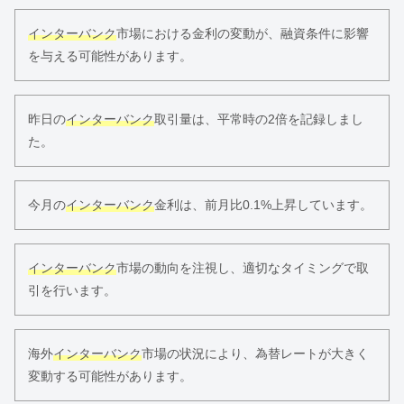
インターバンク
市場における金利の変動が、融資条件に影響
を与える可能性があります。
昨日の
インターバンク
取引量は、平常時の2倍を記録しまし
た。
今月の
インターバンク
金利は、前月比0.1%上昇しています。
インターバンク
市場の動向を注視し、適切なタイミングで取
引を行います。
海外
インターバンク
市場の状況により、為替レートが大きく
変動する可能性があります。