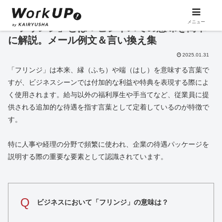
メニュー
「フリンジ」とは？ビジネスでの意味を簡単
に解説。メール例文＆言い換え集
2025.01.31
「フリンジ」は本来、縁（ふち）や端（はし）を意味する言葉で
すが、ビジネスシーンでは付加的な利益や特典を表現する際によ
く使用されます。給与以外の福利厚生や手当てなど、従業員に提
供される追加的な待遇を指す言葉として定着しているのが特徴で
す。
特に人事や経理の分野で頻繁に使われ、企業の待遇パッケージを
説明する際の重要な要素として認識されています。
Q
ビジネスにおいて「フリンジ」の意味は？