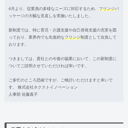
4月より、従業員の多様なニーズに対応するため、
フリンジ
パ
ッケージの大幅な見直しを実施いたしました。
新制度では、特に育児・介護支援や自己啓発支援の充実を図
っており、業界内でも先進的な
フリンジ
制度として自負して
おります。
つきましては、貴社との今後の協業において、この新制度に
ついてご説明させていただければ幸いです。
ご多忙のところ恐縮ですが、ご検討いただけますと幸いで
す。 株式会社ネクストイノベーション
人事部 佐藤真子