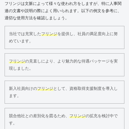
フリンジは文脈によって様々な使われ方をしますが、特に人事関
連の文書や説明の際によく用いられます。以下の例文を参考に、
適切な使用方法を確認しましょう。
当社では充実した
フリンジ
を提供し、社員の満足度向上に努
めています。
フリンジ
の見直しにより、より魅力的な待遇パッケージを実
現しました。
新入社員向けの
フリンジ
として、資格取得支援制度を導入し
ます。
競合他社との差別化を図るため、
フリンジ
の拡充を検討中で
す。