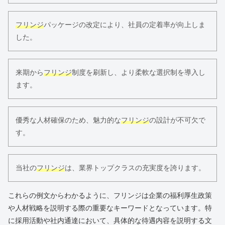
フリンジ
パッケージの改定により、社員の定着率が向上しま
した。
来期から
フリンジ
制度を刷新し、より柔軟な選択制を導入し
ます。
優秀な人材確保のため、魅力的な
フリンジ
の設計が不可欠で
す。
当社の
フリンジ
は、業界トップクラスの充実度を誇ります。
これらの例文からわかるように、フリンジは企業の福利厚生政策
や人材戦略を説明する際の重要なキーワードとなっています。特
に採用活動や社内通達において、具体的な待遇内容を説明する文