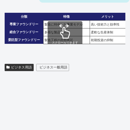
分類
特徴
メリット
専業ファウンドリー
製造に特化した事業モデル
高い技術力と効率性
総合ファウンドリー
多様な製品に対応
柔軟な生産体制
委託型ファウンドリー
製造工程の外部委託
初期投資の抑制
スクロールできます
ビジネス用語
ビジネス一般用語