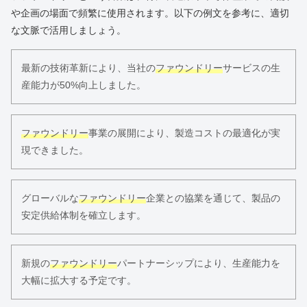
や企画の場面で頻繁に使用されます。以下の例文を参考に、適切
な文脈で活用しましょう。
最新の技術革新により、当社の
ファウンドリー
サービスの生
産能力が50%向上しました。
ファウンドリー
事業の展開により、製造コストの最適化が実
現できました。
グローバルな
ファウンドリー
企業との協業を通じて、製品の
安定供給体制を確立します。
新規の
ファウンドリー
パートナーシップにより、生産能力を
大幅に拡大する予定です。