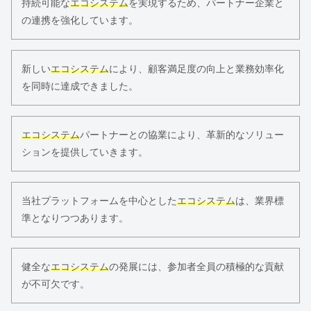
持続可能な
エコシステム
を実現するため、パートナー企業と
の連携を強化しています。
新しい
エコシステム
により、顧客満足度の向上と業務効率化
を同時に達成できました。
エコシステム
パートナーとの協業により、革新的なソリュー
ションを提供していきます。
当社プラットフォームを中心とした
エコシステム
は、業界標
準となりつつあります。
健全な
エコシステム
の発展には、参加者全員の積極的な貢献
が不可欠です。