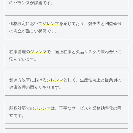
のバランスが課題です。
価格設定において
ジレンマ
を感じており、競争力と利益確保
の両立が難しい状況です。
在庫管理の
ジレンマ
で、適正在庫と欠品リスクの兼ね合いに
悩んでいます。
働き方改革における
ジレンマ
として、生産性向上と従業員の
健康管理の両立があります。
顧客対応での
ジレンマ
は、丁寧なサービスと業務効率化の両
立です。