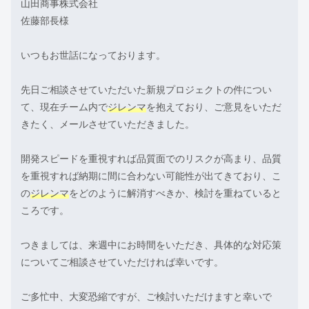
山田商事株式会社
佐藤部長様
いつもお世話になっております。
先日ご相談させていただいた新規プロジェクトの件につい
て、現在チーム内で
ジレンマ
を抱えており、ご意見をいただ
きたく、メールさせていただきました。
開発スピードを重視すれば品質面でのリスクが高まり、品質
を重視すれば納期に間に合わない可能性が出てきており、こ
の
ジレンマ
をどのように解消すべきか、検討を重ねていると
ころです。
つきましては、来週中にお時間をいただき、具体的な対応策
についてご相談させていただければ幸いです。
ご多忙中、大変恐縮ですが、ご検討いただけますと幸いで