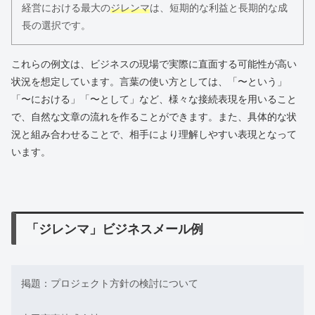
経営における最大の
ジレンマ
は、短期的な利益と長期的な成
長の選択です。
これらの例文は、ビジネスの現場で実際に直面する可能性が高い
状況を想定しています。言葉の使い方としては、「〜という」
「〜における」「〜として」など、様々な接続表現を用いること
で、自然な文章の流れを作ることができます。また、具体的な状
況と組み合わせることで、相手により理解しやすい表現となって
います。
「ジレンマ」ビジネスメール例
掲題：プロジェクト方針の検討について