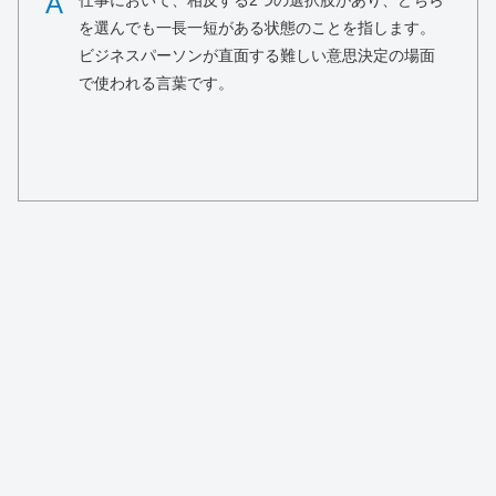
A
仕事において、相反する2つの選択肢があり、どちら
を選んでも一長一短がある状態のことを指します。
ビジネスパーソンが直面する難しい意思決定の場面
で使われる言葉です。