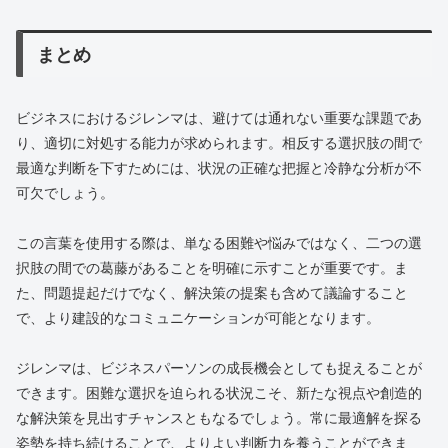
まとめ
ビジネスにおけるジレンマは、避けては通れない重要な課題であ
り、適切に対処する能力が求められます。相反する選択肢の間で
最適な判断を下すためには、状況の正確な把握と冷静な分析が不
可欠でしょう。
この言葉を使用する際は、単なる困難や悩みではなく、二つの選
択肢の間での葛藤があることを明確に示すことが重要です。ま
た、問題提起だけでなく、解決策の提案も含めて議論すること
で、より建設的なコミュニケーションが可能となります。
ジレンマは、ビジネスパーソンの成長機会としても捉えることが
できます。困難な選択を迫られる状況こそ、新たな視点や創造的
な解決策を見出すチャンスともなるでしょう。常に最適解を探る
姿勢を持ち続けることで、よりよい判断力を養うことができま