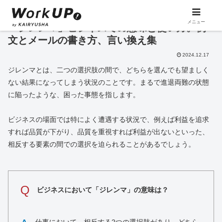
メニュー
「ジレンマ」ビジネスでの意味と使い方。例
文とメールの書き方、言い換え集
2024.12.17
ジレンマとは、二つの選択肢の間で、どちらを選んでも望ましく
ない結果になってしまう状況のことです。まるで進退両難の状態
に陥ったような、困った事態を指します。
ビジネスの場面では特によく遭遇する状況で、例えば利益を追求
すれば品質が下がり、品質を重視すれば利益が出ないといった、
相反する要素の間での選択を迫られることがあるでしょう。
Q
ビジネスにおいて「ジレンマ」の意味は？