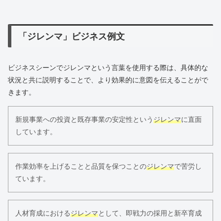
「ジレンマ」ビジネス例文
ビジネスシーンでジレンマという言葉を使用する際は、具体的な
状況と共に説明することで、より効果的に意図を伝えることがで
きます。
新規事業への投資と既存事業の安定性という
ジレンマ
に直面
しています。
作業効率を上げることと品質を保つことの
ジレンマ
で苦労し
ています。
人材育成における
ジレンマ
として、即戦力の採用と新卒育成