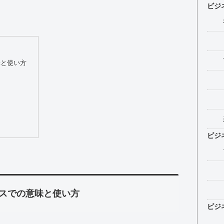
ビジ
味と使い方
例
ビジ
スでの意味と使い方
ビジ