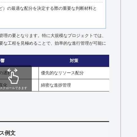
ど）の最適な配分を決定する際の重要な判断材料と
管理の要となります。特に大規模なプロジェクトでは、
要な工程を見極めることで、効率的な進行管理が可能に
影響
対策
の遅れ
優先的なリソース配分
直化
綿密な進捗管理
スクロールできます
ス例文