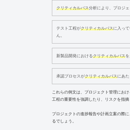
クリティカルパス
分析により、プロジェ
テスト工程が
クリティカルパス
に入って
ん。
新製品開発における
クリティカルパス
を
承認プロセスが
クリティカルパス
にあた
これらの例文は、プロジェクト管理におけ
工程の重要性を強調したり、リスクを指摘
プロジェクトの進捗報告や計画立案の際に
るでしょう。