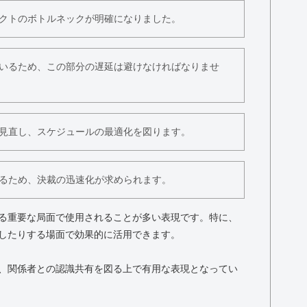
クトのボトルネックが明確になりました。
いるため、この部分の遅延は避けなければなりませ
見直し、スケジュールの最適化を図ります。
るため、決裁の迅速化が求められます。
る重要な局面で使用されることが多い表現です。特に、
したりする場面で効果的に活用できます。
、関係者との認識共有を図る上で有用な表現となってい