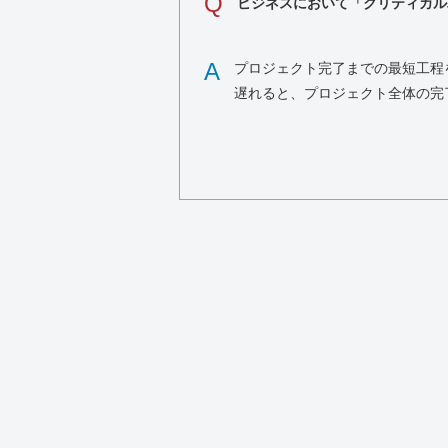
Q
ビジネスにおいて「クリティカル
A
プロジェクト完了までの最短工程
遅れると、プロジェクト全体の完