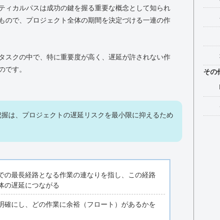
ティカルパスは成功の鍵を握る重要な概念として知られ
もので、プロジェクト全体の期間を決定づける一連の作
タスクの中で、特に重要度が高く、遅延が許されない作
のです。
その
把握は、プロジェクトの遅延リスクを最小限に抑えるため
での最長経路となる作業の連なりを指し、この経路
体の遅延につながる
明確にし、どの作業に余裕（フロート）があるかを