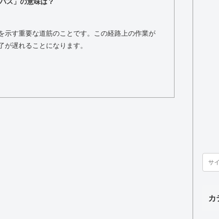
パス」の意味は？
を示す重要な道筋のことです。この経路上の作業が
了が遅れることになります。
カ