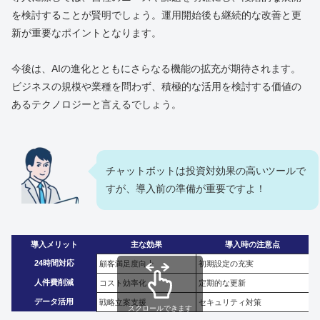
を検討することが賢明でしょう。運用開始後も継続的な改善と更
新が重要なポイントとなります。
今後は、AIの進化とともにさらなる機能の拡充が期待されます。
ビジネスの規模や業種を問わず、積極的な活用を検討する価値の
あるテクノロジーと言えるでしょう。
チャットボットは投資対効果の高いツールで
すが、導入前の準備が重要ですよ！
導入メリット
主な効果
導入時の注意点
24時間対応
顧客満足度向上
初期設定の充実
人件費削減
コスト効率化
定期的な更新
データ活用
戦略立案支援
セキュリティ対策
スクロールできます