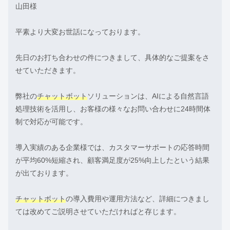
山田様
平素より大変お世話になっております。
先日のお打ち合わせの件につきまして、具体的なご提案をさ
せていただきます。
弊社の
チャットボット
ソリューションは、AIによる自然言語
処理技術を活用し、お客様の様々なお問い合わせに24時間体
制で対応が可能です。
導入実績のある企業様では、カスタマーサポートの応答時間
が平均60%短縮され、顧客満足度が25%向上したという結果
が出ております。
チャットボット
の導入費用や運用方法など、詳細につきまし
ては改めてご説明させていただければと存じます。