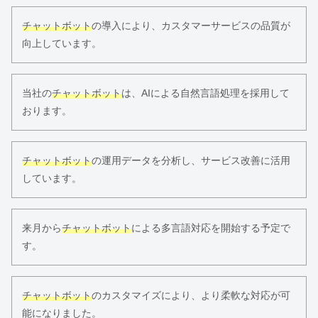
チャットボット
の導入により、カスタマーサービスの品質が
向上しています。
当社の
チャットボット
は、AIによる自然言語処理を採用して
おります。
チャットボット
の運用データを分析し、サービス改善に活用
しています。
来月から
チャットボット
による多言語対応を開始する予定で
す。
チャットボット
のカスタマイズにより、より柔軟な対応が可
能になりました。