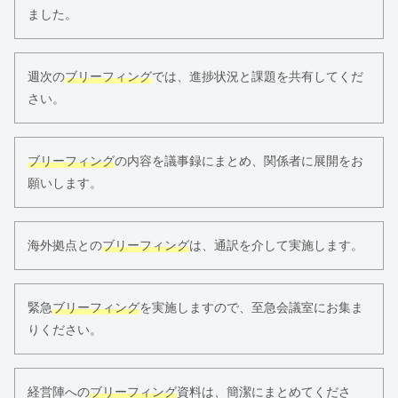
ました。
週次の
ブリーフィング
では、進捗状況と課題を共有してくだ
さい。
ブリーフィング
の内容を議事録にまとめ、関係者に展開をお
願いします。
海外拠点との
ブリーフィング
は、通訳を介して実施します。
緊急
ブリーフィング
を実施しますので、至急会議室にお集ま
りください。
経営陣への
ブリーフィング
資料は、簡潔にまとめてくださ