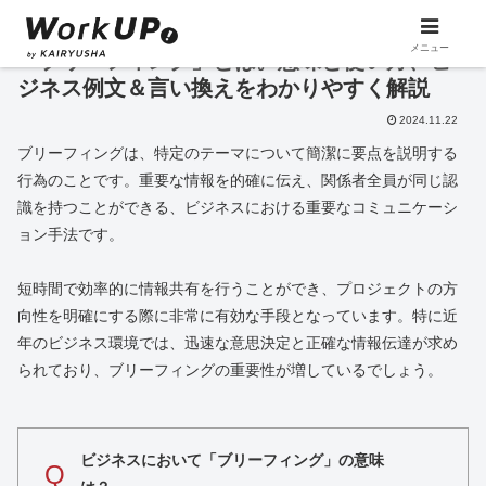
メニュー
「ブリーフィング」とは。意味と使い方、ビ
ジネス例文＆言い換えをわかりやすく解説
2024.11.22
ブリーフィングは、特定のテーマについて簡潔に要点を説明する
行為のことです。重要な情報を的確に伝え、関係者全員が同じ認
識を持つことができる、ビジネスにおける重要なコミュニケーシ
ョン手法です。
短時間で効率的に情報共有を行うことができ、プロジェクトの方
向性を明確にする際に非常に有効な手段となっています。特に近
年のビジネス環境では、迅速な意思決定と正確な情報伝達が求め
られており、ブリーフィングの重要性が増しているでしょう。
ビジネスにおいて「ブリーフィング」の意味
Q