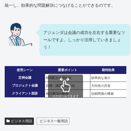
統一し、効果的な問題解決につなげることができるのです。
アジェンダは会議の成功を左右する重要なツ
ールですよ。しっかり活用していきましょ
う！
使用シーン
重要ポイント
期待効果
定例会議
時間配分の明確化
効率的な進行
プロジェクト会議
目標・課題の明確化
方向性の共有
クライアント面談
検討事項の整理
信頼関係の構築
スクロールできます
ビジネス用語
ビジネス一般用語