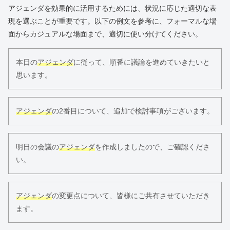
アジェンダを効果的に活用するためには、状況に応じた適切な表
現を選ぶことが重要です。以下の例文を参考に、フォーマルな場
面からカジュアルな場面まで、適切に使い分けてください。
本日の
アジェンダ
に従って、順番に議論を進めていきたいと
思います。
アジェンダ
の2番目について、追加で検討事項がございます。
明日の会議の
アジェンダ
を作成しましたので、ご確認くださ
い。
アジェンダ
の変更点について、皆様にご共有させていただき
ます。