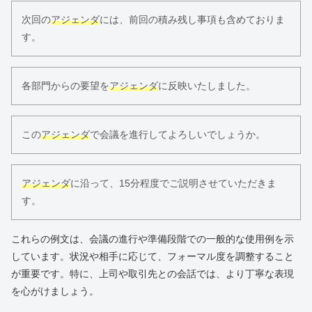
次回の
アジェンダ
には、前回の積み残し事項も含めておりま
す。
各部門からの要望を
アジェンダ
に反映いたしました。
この
アジェンダ
で会議を進行してよろしいでしょうか。
アジェンダ
に沿って、15分程度でご説明させていただきま
す。
これらの例文は、会議の進行や準備段階での一般的な使用例を示
しています。状況や相手に応じて、フォーマル度を調整すること
が重要です。特に、上司や取引先との会話では、より丁寧な表現
を心がけましょう。