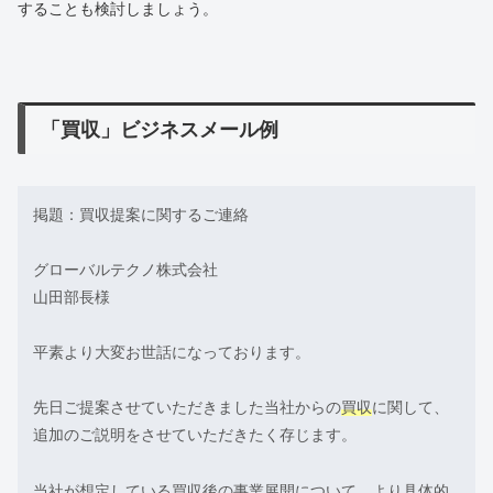
することも検討しましょう。
「買収」ビジネスメール例
掲題：買収提案に関するご連絡
グローバルテクノ株式会社
山田部長様
平素より大変お世話になっております。
先日ご提案させていただきました当社からの
買収
に関して、
追加のご説明をさせていただきたく存じます。
当社が想定している
買収
後の事業展開について、より具体的