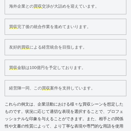
海外企業との
買収
交渉が大詰めを迎えています。
買収
完了後の統合作業を進めてまいります。
友好的
買収
による経営統合を目指します。
買収
金額は100億円を予定しております。
経営陣一同、この
買収
案件を支持しています。
これらの例文は、企業活動における様々な買収シーンを想定した
ものです。状況に応じて適切な表現を選択することで、プロフェ
ッショナルな印象を与えることができます。また、相手との関係
性や文書の性質によって、より丁寧な表現や専門的な用語を使用