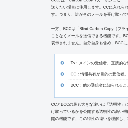
CCとは「Carbon Copy（カーボン
送りたい場合に使用します。CCに入れら
す。つまり、誰がそのメールを受け取って
一方、BCCは「Blind Carbon Co
ことなくメールを送信できる機能です。B
表示されません。自分自身も含め、BCC
To：メインの受信者。直接的
CC：情報共有が目的の受信者
BCC：他の受信者に知られる
CCとBCCの最も大きな違いは「透明性」
け取っているかを公開する透明性の高い機
開の機能です。この特性の違いを理解し、