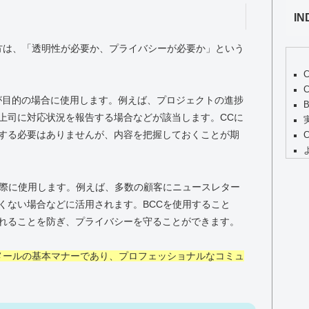
IN
え方は、「透明性が必要か、プライバシーが必要か」という
が目的の場合に使用します。例えば、プロジェクトの進捗
上司に対応状況を報告する場合などが該当します。CCに
する必要はありませんが、内容を把握しておくことが期
の際に使用します。例えば、多数の顧客にニュースレター
くない場合などに活用されます。BCCを使用すること
れることを防ぎ、プライバシーを守ることができます。
スメールの基本マナーであり、プロフェッショナルなコミュ