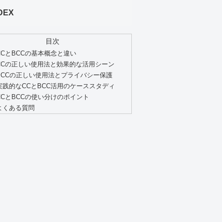
DEX
目次
CCとBCCの基本概念と違い
CCの正しい使用法と効果的な活用シーン
BCCの正しい使用法とプライバシー保護
実践的なCCとBCC活用のケーススタディ
CCとBCCの使い分けのポイント
よくある質問