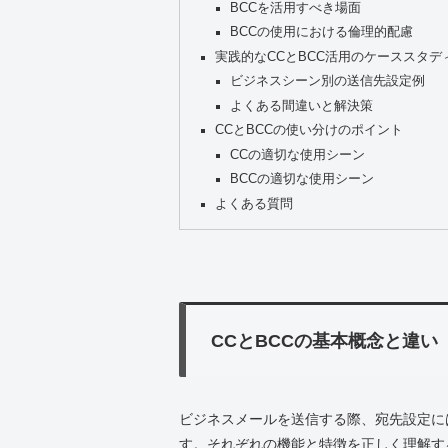
BCCを活用すべき場面
BCCの使用における倫理的配慮
実践的なCCとBCC活用のケーススタデ
ビジネスシーン別の送信先設定例
よくある間違いと解決策
CCとBCCの使い分けのポイント
CCの適切な使用シーン
BCCの適切な使用シーン
よくある質問
CCとBCCの基本概念と違い
ビジネスメールを送信する際、宛先設定には
す。それぞれの機能と特徴を正しく理解す