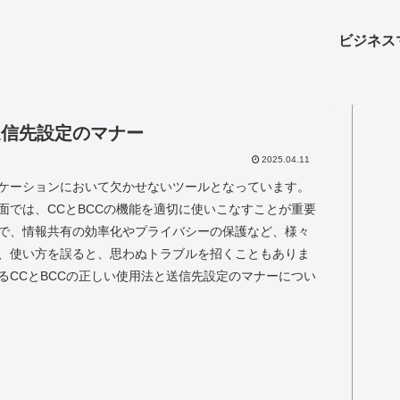
ビジネス
送信先設定のマナー
2025.04.11
ケーションにおいて欠かせないツールとなっています。
面では、CCとBCCの機能を適切に使いこなすことが重要
で、情報共有の効率化やプライバシーの保護など、様々
、使い方を誤ると、思わぬトラブルを招くこともありま
るCCとBCCの正しい使用法と送信先設定のマナーについ