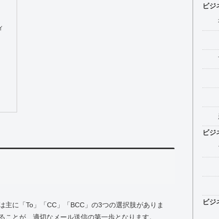
ビジ
ィ
ビジ
ビジ
主に「To」「CC」「BCC」の3つの選択肢がありま
ることが、適切なメール送信の第一歩となります。