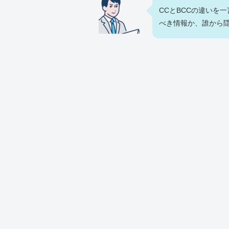
CCとBCCの違いを
べき情報か、誰から