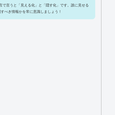
一言で言うと「見える化」と「隠す化」です。誰に見せる
隠すべき情報かを常に意識しましょう！