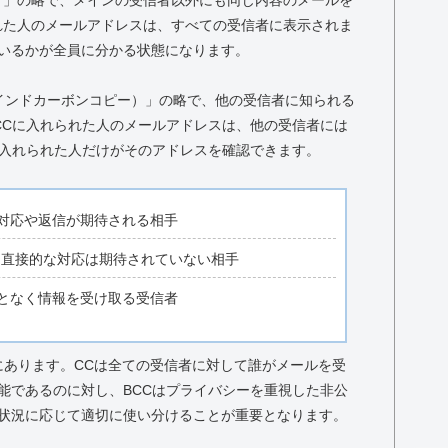
コピー）」の略で、メインの受信者以外にも同じ内容のメールを
れた人のメールアドレスは、すべての受信者に表示されま
いるかが全員に分かる状態になります。
py（ブラインドカーボンコピー）」の略で、他の受信者に知られる
CCに入れられた人のメールアドレスは、他の受信者には
に入れられた人だけがそのアドレスを確認できます。
な対応や返信が期待される相手
。直接的な対応は期待されていない相手
ことなく情報を受け取る受信者
にあります。CCは全ての受信者に対して誰がメールを受
能であるのに対し、BCCはプライバシーを重視した非公
状況に応じて適切に使い分けることが重要となります。