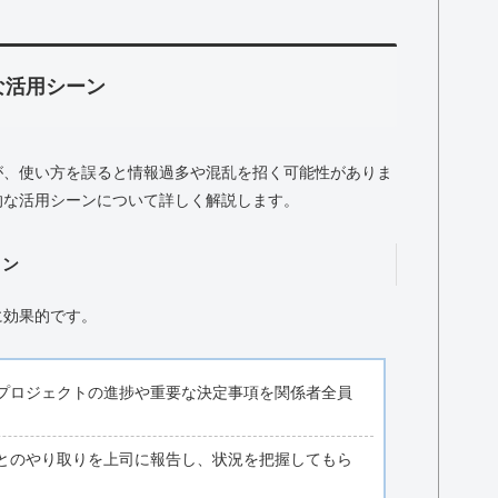
な活用シーン
が、使い方を誤ると情報過多や混乱を招く可能性がありま
的な活用シーンについて詳しく解説します。
ョン
に効果的です。
プロジェクトの進捗や重要な決定事項を関係者全員
とのやり取りを上司に報告し、状況を把握してもら