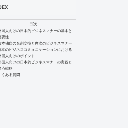
DEX
目次
外国人向けの日本的ビジネスマナーの基本と
重要性
日本独自の名刺交換と席次のビジネスマナー
日本のビジネスコミュニケーションにおける
外国人向けのポイント
外国人向けの日本的ビジネスマナーの実践と
適応戦略
よくある質問