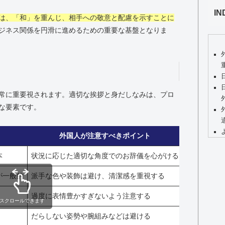
IN
は、「和」を重んじ、相手への敬意と配慮を示すことに
ジネス関係を円滑に進めるための重要な基盤となりま
常に重要視されます。適切な挨拶と身だしなみは、プロ
な要素です。
外国人が注意すべきポイント
本
状況に応じた適切な角度でのお辞儀を心がける
が一般的
派手な色や装飾は避け、清潔感を重視する
過度に表情豊かすぎないよう注意する
スクロールできます
だらしない姿勢や腕組みなどは避ける