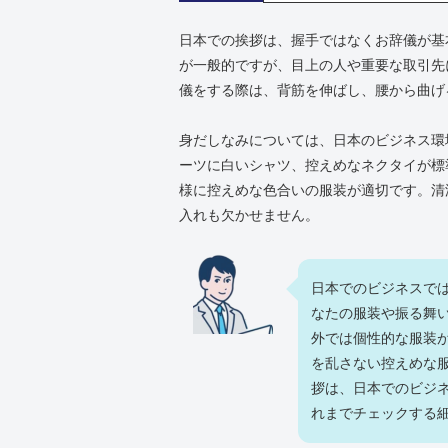
日本での挨拶は、握手ではなくお辞儀が基
が一般的ですが、目上の人や重要な取引先
儀をする際は、背筋を伸ばし、腰から曲げ
身だしなみについては、日本のビジネス環
ーツに白いシャツ、控えめなネクタイが標
様に控えめな色合いの服装が適切です。清
入れも欠かせません。
日本でのビジネスで
なたの服装や振る舞
外では個性的な服装
を乱さない控えめな
拶は、日本でのビジ
れまでチェックする