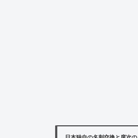
日本独自の名刺交換と席次の