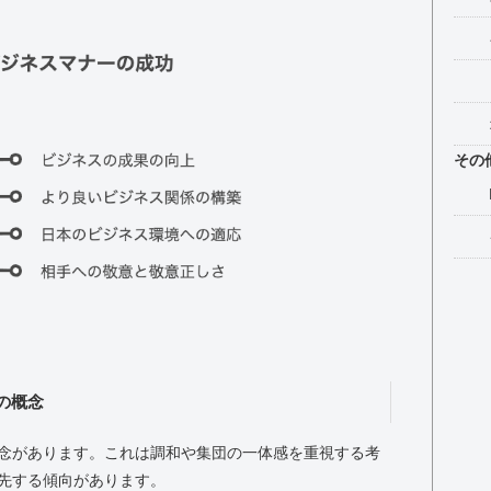
その
の概念
念があります。これは調和や集団の一体感を重視する考
先する傾向があります。