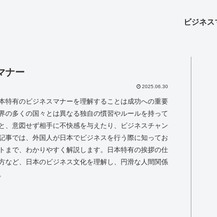
ビジネス
マナー
2025.06.30
本特有のビジネスマナーを理解することは成功への重要
界の多くの国々とは異なる独自の慣習やルールを持って
と、意図せず相手に不快感を与えたり、ビジネスチャン
記事では、外国人が日本でビジネスを行う際に知ってお
トまで、わかりやすく解説します。日本特有の挨拶の仕
方など、日本のビジネス文化を理解し、円滑な人間関係
。