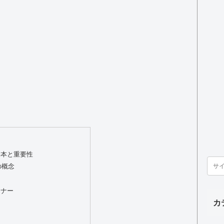
基本と重要性
の概念
マナー
カ