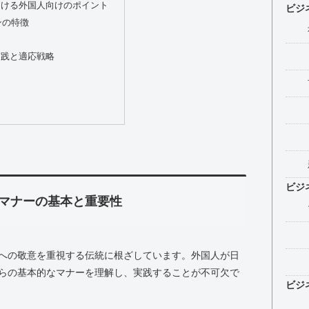
おける外国人向けのポイント
ビジ
ンの特徴
実践と適応戦略
ビジ
マナーの基本と重要性
への敬意を重視する伝統に根ざしています。外国人が日
らの基本的なマナーを理解し、実践することが不可欠で
ビジ