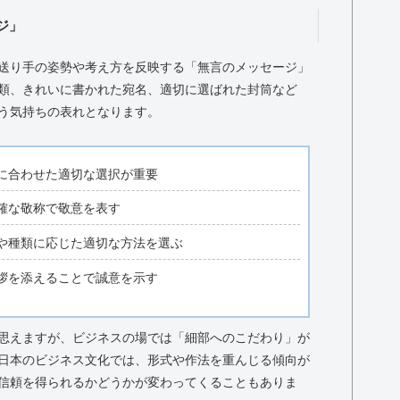
ジ」
送り手の姿勢や考え方を反映する「無言のメッセージ」
類、きれいに書かれた宛名、適切に選ばれた封筒など
う気持ちの表れとなります。
に合わせた適切な選択が重要
確な敬称で敬意を表す
や種類に応じた適切な方法を選ぶ
拶を添えることで誠意を示す
思えますが、ビジネスの場では「細部へのこだわり」が
日本のビジネス文化では、形式や作法を重んじる傾向が
信頼を得られるかどうかが変わってくることもありま