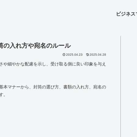
ビジネス
筒の入れ方や宛名のルール
2025.04.23
2025.04.28
さや細やかな配慮を示し、受け取る側に良い印象を与え
基本マナーから、封筒の選び方、書類の入れ方、宛名の
す。