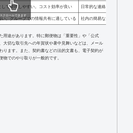
として管理しやすい。コスト効率が良い
日常的な連絡、資料共有、
スクロールできます
高い。グループでの情報共有に適している
社内の簡易な連絡、緊急の
た用途があります。特に郵便物は「重要性」や「公式
、大切な取引先への年賀状や暑中見舞いなどは、メール
わります。また、契約書などの法的文書も、電子契約が
便物でのやり取りが一般的です。