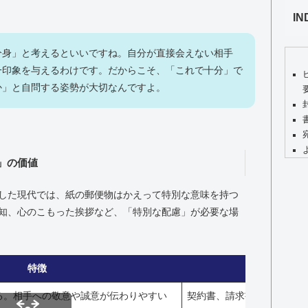
IN
分身」と考えるといいですね。自分が直接会えない相手
一印象を与えるわけです。だからこそ、「これで十分」で
か」と自問する姿勢が大切なんですよ。
」の価値
した現代では、紙の郵便物はかえって特別な意味を持つ
知、心のこもった挨拶など、「特別な配慮」が必要な場
特徴
適した用
る。相手への敬意や誠意が伝わりやすい
契約書、請求書、招待状、