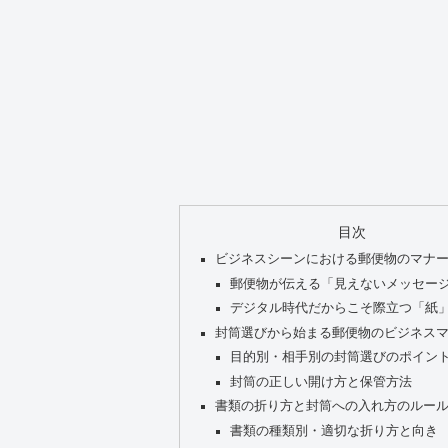
目次
ビジネスシーンにおける郵便物のマナ
郵便物が伝える「見えないメッセー
デジタル時代だからこそ際立つ「紙
封筒選びから始まる郵便物のビジネス
目的別・相手別の封筒選びのポイン
封筒の正しい開け方と保管方法
書類の折り方と封筒への入れ方のルー
書類の種類別・適切な折り方と向き