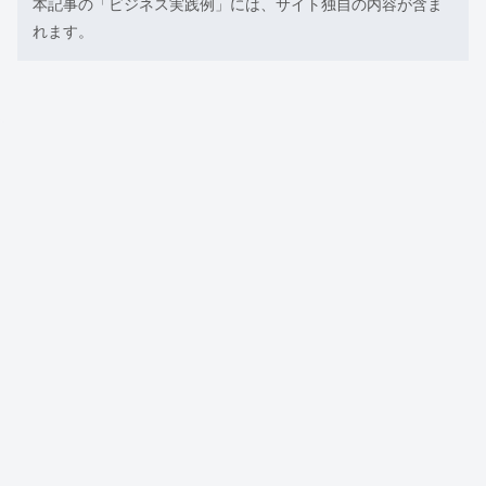
本記事の「ビジネス実践例」には、サイト独自の内容が含ま
れます。