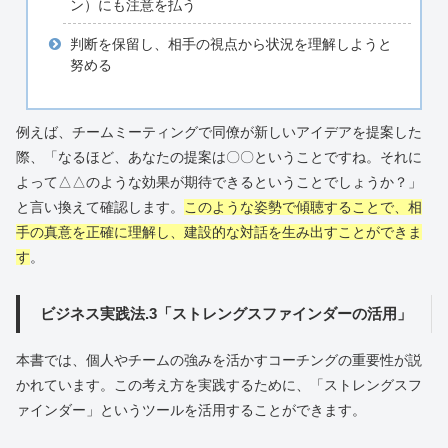
ン）にも注意を払う
判断を保留し、相手の視点から状況を理解しようと
努める
例えば、チームミーティングで同僚が新しいアイデアを提案した
際、「なるほど、あなたの提案は〇〇ということですね。それに
よって△△のような効果が期待できるということでしょうか？」
と言い換えて確認します。
このような姿勢で傾聴することで、相
手の真意を正確に理解し、建設的な対話を生み出すことができま
す
。
ビジネス実践法.3「ストレングスファインダーの活用」
本書では、個人やチームの強みを活かすコーチングの重要性が説
かれています。この考え方を実践するために、「ストレングスフ
ァインダー」というツールを活用することができます。