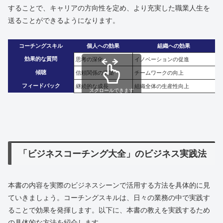
することで、キャリアの方向性を定め、より充実した職業人生を
送ることができるようになります。
コーチングスキル
個人への効果
組織への効果
効果的な質問
思考の深化
イノベーションの促進
傾聴
信頼関係の構築
チームワークの向上
フィードバック
継続的な成長
組織全体の生産性向上
スクロールできます
「ビジネスコーチング大全」のビジネス実践法
本書の内容を実際のビジネスシーンで活用する方法を具体的に見
ていきましょう。コーチングスキルは、日々の業務の中で実践す
ることで効果を発揮します。以下に、本書の教えを実践するため
の具体的な方法を紹介します。