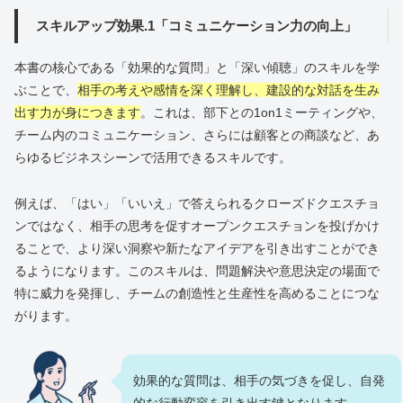
スキルアップ効果.1「コミュニケーション力の向上」
本書の核心である「効果的な質問」と「深い傾聴」のスキルを学
ぶことで、
相手の考えや感情を深く理解し、建設的な対話を生み
出す力が身につきます
。これは、部下との1on1ミーティングや、
チーム内のコミュニケーション、さらには顧客との商談など、あ
らゆるビジネスシーンで活用できるスキルです。
例えば、「はい」「いいえ」で答えられるクローズドクエスチョ
ンではなく、相手の思考を促すオープンクエスチョンを投げかけ
ることで、より深い洞察や新たなアイデアを引き出すことができ
るようになります。このスキルは、問題解決や意思決定の場面で
特に威力を発揮し、チームの創造性と生産性を高めることにつな
がります。
効果的な質問は、相手の気づきを促し、自発
的な行動変容を引き出す鍵となります。