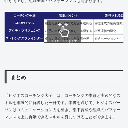
性が向上し、組織全体のパフォーマンスも高まります。
コーチング手法
実践ポイント
期待される効果
GROWモデル
構造化された質問で対話を進める
目標達成の確実性向上
アクティブリスニング
相手の言葉を言い換えて確認する
相互理解の深化
ストレングスファインダー
個人の強みを活かした役割分担
モチベーションと生産
スクロールできます
まとめ
「ビジネスコーチング大全」は、コーチングの本質と実践的なス
キルを網羅的に解説した一冊です。本書を通じて、ビジネスパー
ソンはコミュニケーション力を磨き、部下育成や組織のパフォー
マンス向上に貢献できるスキルを身につけることができます。