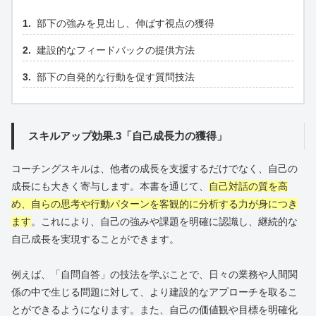
部下の強みを見出し、伸ばす視点の獲得
建設的なフィードバックの提供方法
部下の自発的な行動を促す質問技法
スキルアップ効果.3「自己成長力の獲得」
コーチングスキルは、他者の成長を支援するだけでなく、自己の
成長にも大きく寄与します。本書を通じて、
自己対話の質を高
め、自らの思考や行動パターンを客観的に分析する力が身につき
ます
。これにより、自己の強みや課題を明確に認識し、継続的な
自己成長を実現することができます。
例えば、「自問自答」の技法を学ぶことで、日々の業務や人間関
係の中で生じる問題に対して、より建設的なアプローチを取るこ
とができるようになります。また、自己の価値観や目標を明確化