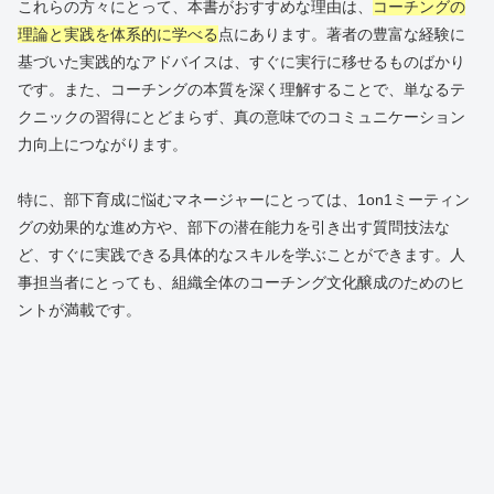
これらの方々にとって、本書がおすすめな理由は、
コーチングの
理論と実践を体系的に学べる
点にあります。著者の豊富な経験に
基づいた実践的なアドバイスは、すぐに実行に移せるものばかり
です。また、コーチングの本質を深く理解することで、単なるテ
クニックの習得にとどまらず、真の意味でのコミュニケーション
力向上につながります。
特に、部下育成に悩むマネージャーにとっては、1on1ミーティン
グの効果的な進め方や、部下の潜在能力を引き出す質問技法な
ど、すぐに実践できる具体的なスキルを学ぶことができます。人
事担当者にとっても、組織全体のコーチング文化醸成のためのヒ
ントが満載です。