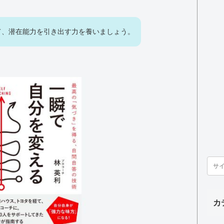
て、潜在能力を引き出す力を養いましょう。
カ