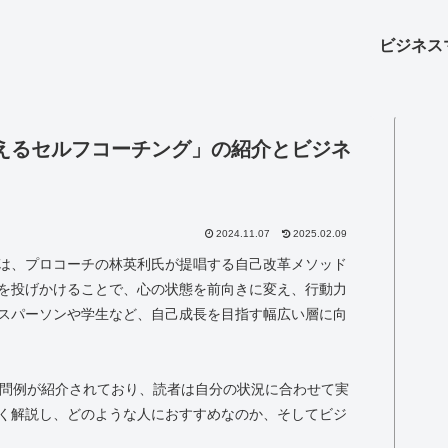
ビジネス
えるセルフコーチング」の紹介とビジネ
2024.11.07
2025.02.09
は、プロコーチの林英利氏が提唱する自己改革メソッド
を投げかけることで、心の状態を前向きに変え、行動力
スパーソンや学生など、自己成長を目指す幅広い層に向
質問例が紹介されており、読者は自分の状況に合わせて実
く解説し、どのような人におすすめなのか、そしてビジ