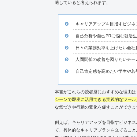
適していると考えられます。
キャリアアップを目指すビジネ
自己分析や自己PRに悩む就活生
日々の業務効率を上げたい会社
人間関係の改善を図りたいチー
自己肯定感を高めたい学生や若
本書がこれらの読者層におすすめな理由は
シーンで即座に活用できる実践的なツール
な気づきや行動の変化を促すことができま
例えば、キャリアアップを目指すビジネス
て、具体的なキャリアプランを立てること