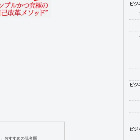
ビジ
ビジ
ビジ
グ」おすすめの読者層