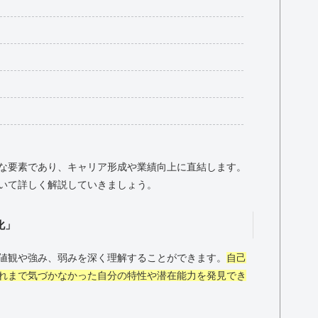
な要素であり、キャリア形成や業績向上に直結します。
いて詳しく解説していきましょう。
化」
値観や強み、弱みを深く理解することができます。
自己
れまで気づかなかった自分の特性や潜在能力を発見でき