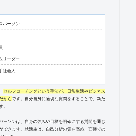
スパーソン
員
ムリーダー
手社会人
、
セルフコーチングという手法が、日常生活やビジネス
だから
です。自分自身に適切な質問をすることで、新た
す。
パーソンは、自身の強みや目標を明確にする質問を通じ
ができます。就活生は、自己分析の質を高め、面接での