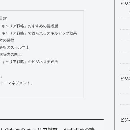
ビジ
目次
 キャリア戦略」おすすめの読者層
 キャリア戦略」で得られるスキルアップ効果
考の習得
分析のスキル向上
構築力の向上
 キャリア戦略」のビジネス実践法
入」
ビジ
ート・マネジメント」
ビジ