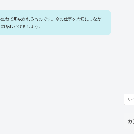
み重ねで形成されるものです。今の仕事を大切にしなが
行動を心がけましょう。
カ