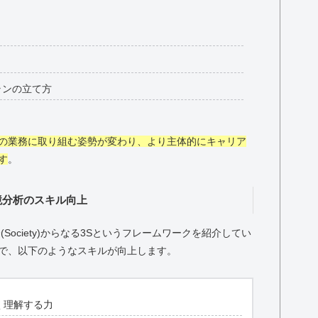
ランの立て方
の業務に取り組む姿勢が変わり、より主体的にキャリア
す
。
境分析のスキル向上
・社会(Society)からなる3Sというフレームワークを紹介してい
で、以下のようなスキルが向上します。
く理解する力