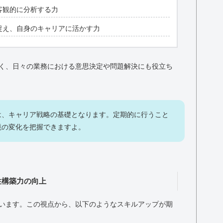
客観的に分析する力
捉え、自身のキャリアに活かす力
く、日々の業務における意思決定や問題解決にも役立ち
は、キャリア戦略の基礎となります。定期的に行うこと
境の変化を把握できますよ。
性構築力の向上
います。この視点から、以下のようなスキルアップが期