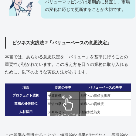
バリューマッピングは定期的に見直し、市場
の変化に応じて更新することが大切です。
ビジネス実践法.2「バリューベースの意思決定」
本書では、あらゆる意思決定を「バリュー」を基準に行うことの
重要性が説かれています。この考え方を日々の業務に取り入れる
ために、以下のような実践方法があります。
場面
従来の基準
バリューベースの基準
プロジェクト選択
予算規模
顧客への価値提供度
業務の優先順位
締切の早さ
組織への貢献度
人材採用
スキルセット
価値創造能力
スクロールできます
この基準を意識することで、短期的な成果だけでなく、長期的な