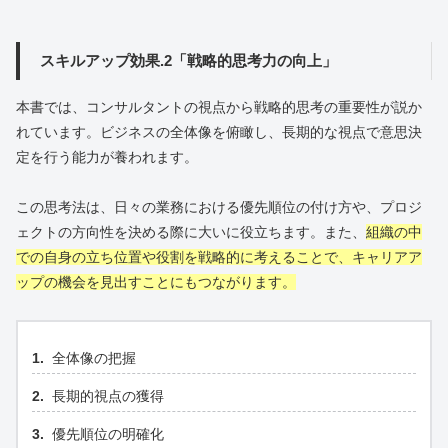
スキルアップ効果.2「戦略的思考力の向上」
本書では、コンサルタントの視点から戦略的思考の重要性が説か
れています。ビジネスの全体像を俯瞰し、長期的な視点で意思決
定を行う能力が養われます。
この思考法は、日々の業務における優先順位の付け方や、プロジ
ェクトの方向性を決める際に大いに役立ちます。また、
組織の中
での自身の立ち位置や役割を戦略的に考えることで、キャリアア
ップの機会を見出すことにもつながります。
全体像の把握
長期的視点の獲得
優先順位の明確化