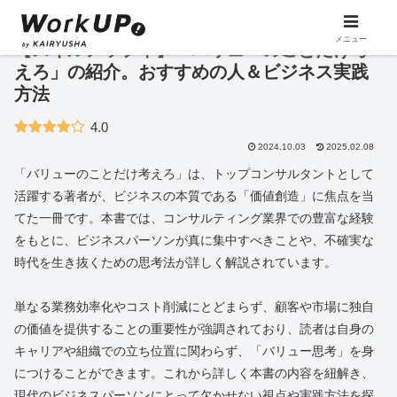
メニュー
【スキルアップ本】「バリューのことだけ考
えろ」の紹介。おすすめの人＆ビジネス実践
方法
4.0
2024.10.03
2025.02.08
「バリューのことだけ考えろ」は、トップコンサルタントとして
活躍する著者が、ビジネスの本質である「価値創造」に焦点を当
てた一冊です。本書では、コンサルティング業界での豊富な経験
をもとに、ビジネスパーソンが真に集中すべきことや、不確実な
時代を生き抜くための思考法が詳しく解説されています。
単なる業務効率化やコスト削減にとどまらず、顧客や市場に独自
の価値を提供することの重要性が強調されており、読者は自身の
キャリアや組織での立ち位置に関わらず、「バリュー思考」を身
につけることができます。これから詳しく本書の内容を紐解き、
現代のビジネスパーソンにとって欠かせない視点や実践方法を探