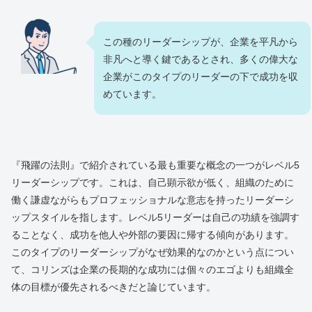
この種のリーダーシップが、企業を平凡から
非凡へと導く鍵であるとされ、多くの偉大な
企業がこのタイプのリーダーの下で成功を収
めています。
『飛躍の法則』で紹介されている最も重要な概念の一つがレベル5
リーダーシップです。これは、自己顕示欲が低く、組織のために
働く謙虚ながらもプロフェッショナルな意志を持ったリーダーシ
ップスタイルを指します。レベル5リーダーは自己の功績を強調す
ることなく、成功を他人や外部の要因に帰する傾向があります。
このタイプのリーダーシップがなぜ効果的なのかという点につい
て、コリンズは企業の長期的な成功には個々のエゴよりも組織全
体の目標が優先されるべきだと論じています。