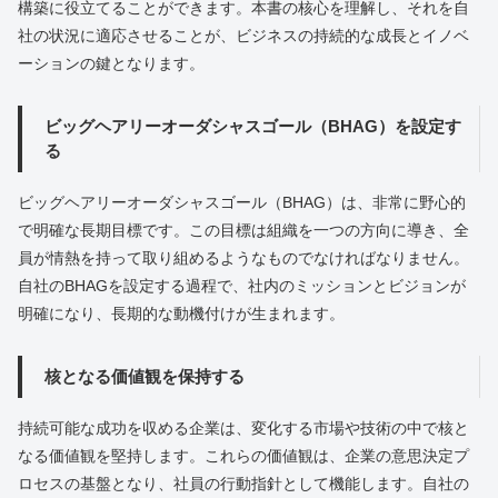
構築に役立てることができます。本書の核心を理解し、それを自
社の状況に適応させることが、ビジネスの持続的な成長とイノベ
ーションの鍵となります。
ビッグヘアリーオーダシャスゴール（BHAG）を設定す
る
ビッグヘアリーオーダシャスゴール（BHAG）は、非常に野心的
で明確な長期目標です。この目標は組織を一つの方向に導き、全
員が情熱を持って取り組めるようなものでなければなりません。
自社のBHAGを設定する過程で、社内のミッションとビジョンが
明確になり、長期的な動機付けが生まれます。
核となる価値観を保持する
持続可能な成功を収める企業は、変化する市場や技術の中で核と
なる価値観を堅持します。これらの価値観は、企業の意思決定プ
ロセスの基盤となり、社員の行動指針として機能します。自社の