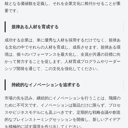
核となる価値観を定義し、それを企業文化に根付かせることが重
要です。
規律ある人材を育成する
成功する企業は、単に優秀な人材を採用するだけでなく、規律あ
る文化の中でそれらの人材を育成し、成長させます。規律ある環
境は、個々のパフォーマンスを最大化し、全員が共通の目標に向
かって努力することを促します。人材育成プログラムやリーダー
シップ開発を通じて、この文化を強化してください。
持続的なイノベーションを追求する
市場の先を読み、継続的にイノベーションを行うことは、飛躍の
ために不可欠です。イノベーションは製品だけに限らず、プロセ
スやビジネスモデルにも及ぶべきです。定期的な戦略会議や創造
的なブレインストーミングセッションを開催し、新しいアイデア
を積極的に試す環境を作り出してください。