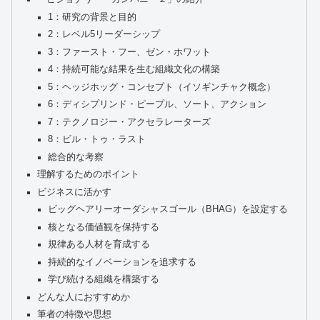
1：研究の背景と目的
2：レベル5リーダーシップ
3：ファースト・フー、ゼン・ホワット
4：持続可能な結果を生む組織文化の構築
5：ヘッジホッグ・コンセプト（イソギンチャク概念）
6：ディシプリンド・ピープル、ソート、アクション
7：テクノロジー・アクセラレーターズ
8：ビル・トゥ・ラスト
総合的な考察
理解するためのポイント
ビジネスに活かす
ビッグヘアリーオーダシャスゴール（BHAG）を設定する
核となる価値観を保持する
規律ある人材を育成する
持続的なイノベーションを追求する
学び続ける組織を構築する
どんな人におすすめか
筆者の特徴や思想