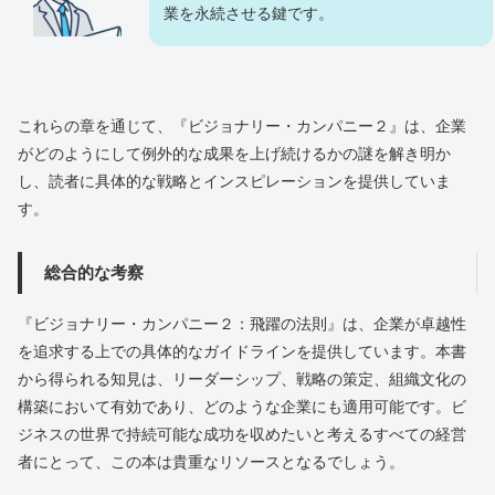
業を永続させる鍵です。
これらの章を通じて、『ビジョナリー・カンパニー２』は、企業
がどのようにして例外的な成果を上げ続けるかの謎を解き明か
し、読者に具体的な戦略とインスピレーションを提供していま
す。
総合的な考察
『ビジョナリー・カンパニー２：飛躍の法則』は、企業が卓越性
を追求する上での具体的なガイドラインを提供しています。本書
から得られる知見は、リーダーシップ、戦略の策定、組織文化の
構築において有効であり、どのような企業にも適用可能です。ビ
ジネスの世界で持続可能な成功を収めたいと考えるすべての経営
者にとって、この本は貴重なリソースとなるでしょう。