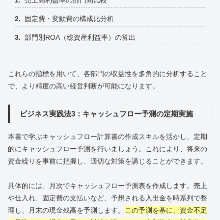
固定費・変動費の構成比分析
部門別ROA（総資産利益率）の算出
これらの指標を用いて、各部門の収益性を多角的に分析すること
で、より精度の高い経営判断が可能になります。
ビジネス実践法3：キャッシュフロー予測の定期実施
本書で学ぶキャッシュフロー計算書の作成スキルを活かし、定期
的にキャッシュフロー予測を行いましょう。これにより、将来の
資金繰りを事前に把握し、適切な対策を講じることができます。
具体的には、月次でキャッシュフロー予測表を作成します。売上
や仕入れ、固定費の支払いなど、予想される入出金を時系列で整
理し、月末の現金残高を予測します。
この予測を基に、資金不足