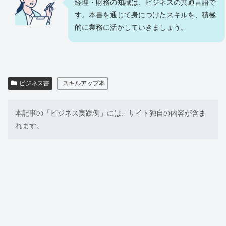
経理・財務の知識は、ビジネスの共通言語で
す。本書を通じて身につけたスキルを、積極
的に業務に活かしていきましょう。
ビジネス書
スキルアップ本
本記事の「ビジネス実践例」には、サイト独自の内容が含ま
れます。