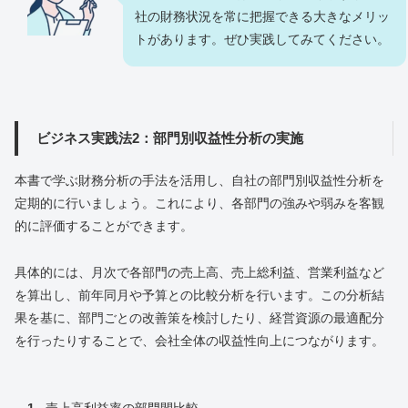
社の財務状況を常に把握できる大きなメリッ
トがあります。ぜひ実践してみてください。
ビジネス実践法2：部門別収益性分析の実施
本書で学ぶ財務分析の手法を活用し、自社の部門別収益性分析を
定期的に行いましょう。これにより、各部門の強みや弱みを客観
的に評価することができます。
具体的には、月次で各部門の売上高、売上総利益、営業利益など
を算出し、前年同月や予算との比較分析を行います。この分析結
果を基に、部門ごとの改善策を検討したり、経営資源の最適配分
を行ったりすることで、会社全体の収益性向上につながります。
売上高利益率の部門間比較