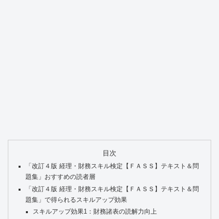
目次
「改訂４版 経理・財務スキル検定【ＦＡＳＳ】テキスト＆問
題集」おすすめの読者層
「改訂４版 経理・財務スキル検定【ＦＡＳＳ】テキスト＆問
題集」で得られるスキルアップ効果
スキルアップ効果1：財務諸表の読解力向上