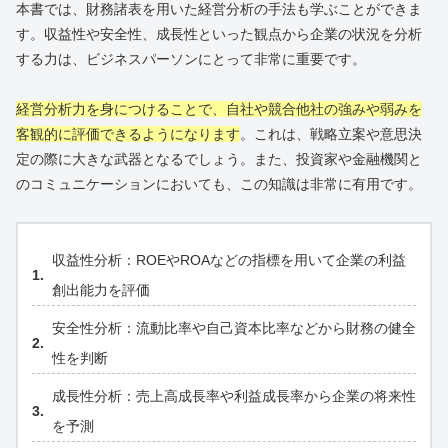
本書では、財務諸表を用いた経営分析の手法も学ぶことができま
す。収益性や安全性、成長性といった観点から企業の状況を分析
する力は、ビジネスパーソンにとって非常に重要です。
経営分析力を身につけることで、自社や競合他社の強みや弱みを
客観的に評価できるようになります
。これは、戦略立案や意思決
定の際に大きな武器となるでしょう。また、投資家や金融機関と
のコミュニケーションにおいても、この知識は非常に有用です。
収益性分析：ROEやROAなどの指標を用いて企業の利益
創出能力を評価
安全性分析：流動比率や自己資本比率などから財務の健全
性を判断
成長性分析：売上高成長率や利益成長率から企業の将来性
を予測