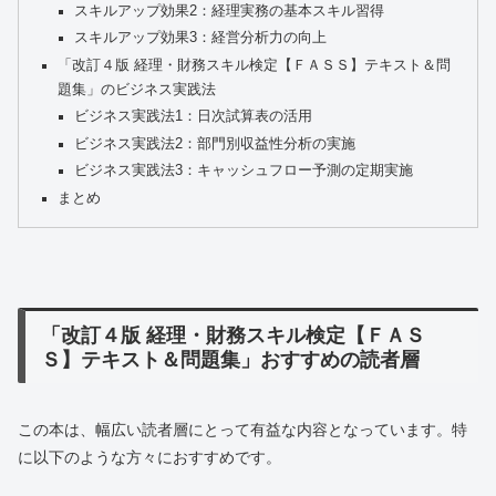
スキルアップ効果2：経理実務の基本スキル習得
スキルアップ効果3：経営分析力の向上
「改訂４版 経理・財務スキル検定【ＦＡＳＳ】テキスト＆問
題集」のビジネス実践法
ビジネス実践法1：日次試算表の活用
ビジネス実践法2：部門別収益性分析の実施
ビジネス実践法3：キャッシュフロー予測の定期実施
まとめ
「改訂４版 経理・財務スキル検定【ＦＡＳ
Ｓ】テキスト＆問題集」おすすめの読者層
この本は、幅広い読者層にとって有益な内容となっています。特
に以下のような方々におすすめです。