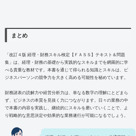
まとめ
「改訂４版 経理・財務スキル検定【ＦＡＳＳ】テキスト＆問題
集」は、経理・財務の基礎から実践的なスキルまでを網羅的に学
べる貴重な教材です。本書を通じて得られる知識とスキルは、ビ
ジネスパーソンの競争力を大きく高める可能性を秘めています。
財務諸表の読解力や経営分析力は、単なる数字の理解にとどまら
ず、ビジネスの本質を見抜く力につながります。日々の業務の中
で本書の内容を実践し、継続的にスキルを磨いていくことで、よ
り戦略的な意思決定や効果的な業務遂行が可能になるでしょう。