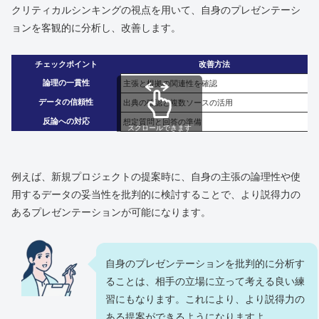
クリティカルシンキングの視点を用いて、自身のプレゼンテーシ
ョンを客観的に分析し、改善します。
チェックポイント
改善方法
論理の一貫性
主張と根拠の関連性を確認
データの信頼性
出典の確認と複数ソースの活用
反論への対応
想定質問と回答の準備
スクロールできます
例えば、新規プロジェクトの提案時に、自身の主張の論理性や使
用するデータの妥当性を批判的に検討することで、より説得力の
あるプレゼンテーションが可能になります。
自身のプレゼンテーションを批判的に分析す
ることは、相手の立場に立って考える良い練
習にもなります。これにより、より説得力の
ある提案ができるようになりますよ。