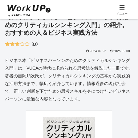
メニュー
【スキルアップ本】「ビジネスパーソンのた
めのクリティカルシンキング入門」の紹介。
おすすめの人＆ビジネス実践方法
3.0
2024.09.26
2025.02.08
ビジネス本「ビジネスパーソンのためのクリティカルシンキング
入門」は、VUCAの時代に求められる思考法を解説した一冊です。
著者の吉岡順次氏が、クリティカルシンキングの基本から実践的
な活用方法まで、幅広く紹介しています。情報過多の現代社会
で、正しい判断を下すための思考スキルを身につけたいビジネス
パーソンに最適な内容となっています。