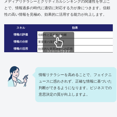
メディアリテラシーとクリティカルシンキングの関連性を学ぶこ
とで、情報過多の時代に適切に対応する力が身につきます。信頼
性の高い情報を見極め、効果的に活用する能力が向上します。
スキル
効果
情報の評価
信頼性と妥当性の判断
情報の分析
重要度の識別と整理
情報の活用
効果的な意思決定への応用
スクロールできます
情報リテラシーを高めることで、フェイクニ
ュースに惑わされず、正確な情報に基づいた
判断ができるようになります。ビジネスでの
意思決定の質が向上しますよ。