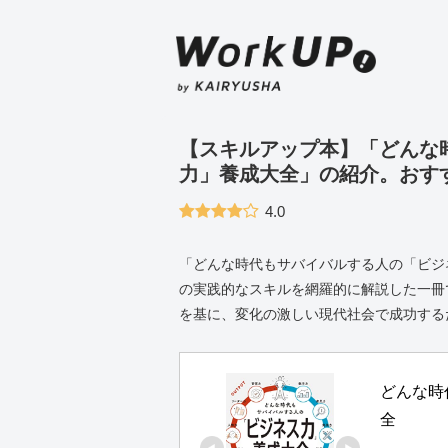
【スキルアップ本】「どんな
力」養成大全」の紹介。おす
4.0
「どんな時代もサバイバルする人の「ビジ
の実践的なスキルを網羅的に解説した一冊
を基に、変化の激しい現代社会で成功する
どんな時
全