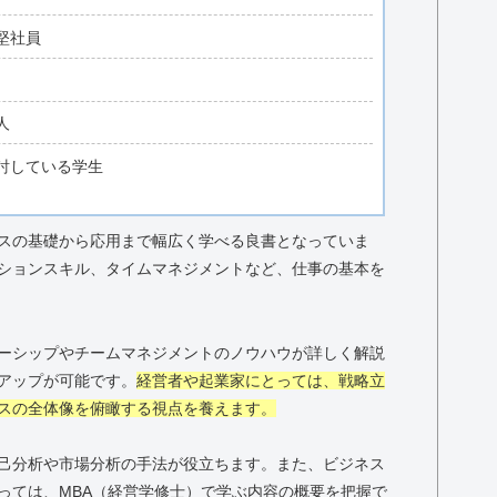
堅社員
人
討している学生
スの基礎から応用まで幅広く学べる良書となっていま
ションスキル、タイムマネジメントなど、仕事の基本を
ーシップやチームマネジメントのノウハウが詳しく解説
アップが可能です。
経営者や起業家にとっては、戦略立
スの全体像を俯瞰する視点を養えます。
己分析や市場分析の手法が役立ちます。また、ビジネス
っては、MBA（経営学修士）で学ぶ内容の概要を把握で