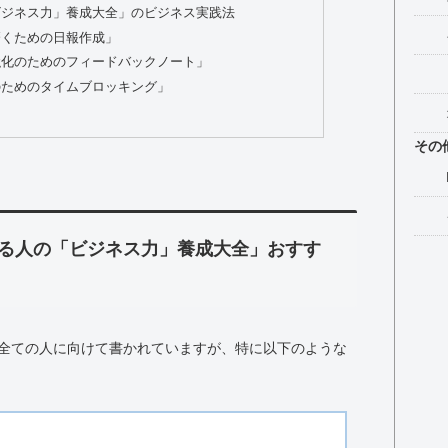
ビジネス力」養成大全」のビジネス実践法
磨くための日報作成」
強化のためのフィードバックノート」
のためのタイムブロッキング」
その
る人の「ビジネス力」養成大全」おすす
全ての人に向けて書かれていますが、特に以下のような