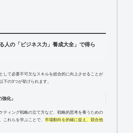
る人の「ビジネス力」養成大全」で得ら
として必要不可欠なスキルを総合的に向上させることが
以下の3つが挙げられます。
の強化」
ケティング戦略の立て方など、戦略的思考を養うための
。これらを学ぶことで、
市場動向を的確に捉え、競合他