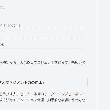
す。
分析手法の活用
想法
思決定から、大規模なプロジェクト立案まで、幅広い場
プとマネジメント力の向上」
を目指す人にとって、本書のリーダーシップとマネジメ
成方法やモチベーション管理、効果的な会議の進め方な