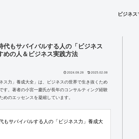
ビジネス
時代もサバイバルする人の「ビジネス
すめの人＆ビジネス実践方法
2024.09.26
2025.02.08
ネス力」養成大全」は、ビジネスの世界で生き抜くため
です。著者の小宮一慶氏が長年のコンサルティング経験
ためのエッセンスを凝縮しています。
代もサバイバルする人の「ビジネス力」養成大