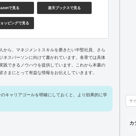
azonで見る
楽天ブックスで見る
!ショッピングで見る
人から、マネジメントスキルを磨きたい中堅社員、さら
ジネスパーソンに向けて書かれています。各章では具体
実践できるノウハウを提供しています。これから本書の
皆さまにとって有益な情報をお伝えしていきます。
分のキャリアゴールを明確にしておくと、より効果的に学
カ