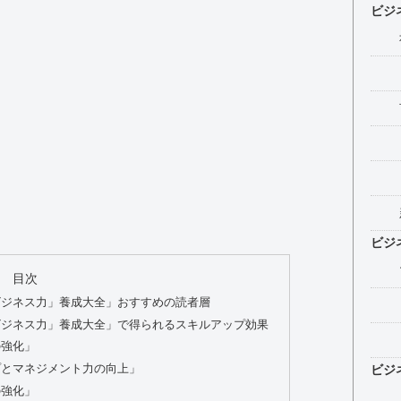
ビジ
ビジ
目次
ビジネス力」養成大全」おすすめの読者層
ビジネス力」養成大全」で得られるスキルアップ効果
の強化」
プとマネジメント力の向上」
ビジ
の強化」