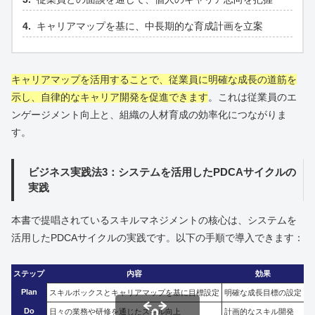
キャリアマップを基に、中長期的な育成計画を立案
キャリアマップを活用することで、従業員に明確な成長の道筋を
示し、自律的なキャリア開発を促進できます
。これは従業員のエ
ンゲージメント向上と、組織の人材育成の効率化につながりま
す。
ビジネス実践法3：システムを活用したPDCAサイクルの
実践
本書で提唱されているスキルマネジメントの核心は、システムを
活用したPDCAサイクルの実践です。以下の手順で導入できます：
ステップ
内容
効果
Plan
スキルボックスとキャリアマップを基に目標設定
明確な成長目標の設定
Do
日々の業務や研修を通じたスキル向上
計画的なスキル開発