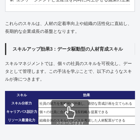
これらのスキルは、人材の定着率向上や組織の活性化に直結し、
長期的な企業成長の基盤となります。
スキルアップ効果3：データ駆動型の人材育成スキル
スキルマネジメントでは、個々の社員のスキルを可視化し、デー
タとして管理します。この手法を学ぶことで、以下のようなスキ
ルが身につきます。
スキル
効果
スキル分析力
社員の能力を客観的に評価し、適切な育成計画を立てられる
キャリアパス設計力
個々の社員に合わせた成長戦略を提案できる
リソース最適化力
組織全体のスキルバランスを考慮した人材配置ができる
スクロールできます