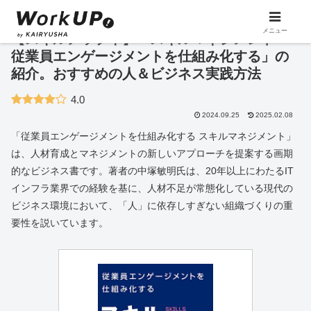
メニュー
【スキルアップ本】「スキルマネジメント
従業員エンゲージメントを仕組み化する」の
紹介。おすすめの人＆ビジネス実践方法
4.0
2024.09.25
2025.02.08
「従業員エンゲージメントを仕組み化する スキルマネジメント」
は、人材育成とマネジメントの新しいアプローチを提案する画期
的なビジネス書です。著者の中塚敏明氏は、20年以上にわたるIT
インフラ業界での経験を基に、人材不足が常態化している現代の
ビジネス環境において、「人」に依存しすぎない組織づくりの重
要性を説いています。