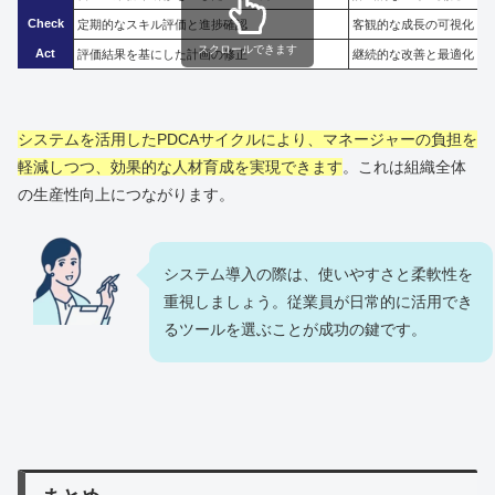
Check
定期的なスキル評価と進捗確認
客観的な成長の可視化
スクロールできます
Act
評価結果を基にした計画の修正
継続的な改善と最適化
システムを活用したPDCAサイクルにより、マネージャーの負担を
軽減しつつ、効果的な人材育成を実現できます
。これは組織全体
の生産性向上につながります。
システム導入の際は、使いやすさと柔軟性を
重視しましょう。従業員が日常的に活用でき
るツールを選ぶことが成功の鍵です。