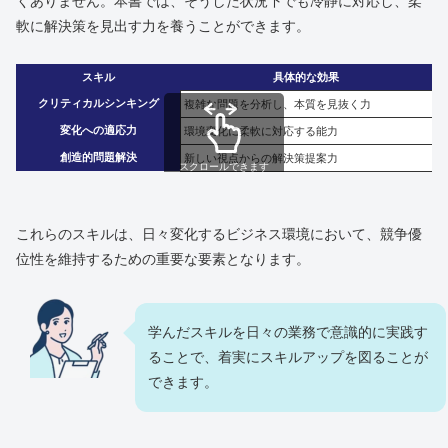
くありません。本書では、そうした状況下でも冷静に対応し、柔
軟に解決策を見出す力を養うことができます。
スキル
具体的な効果
クリティカルシンキング
複雑な問題を分析し、本質を見抜く力
変化への適応力
環境変化に柔軟に対応する能力
創造的問題解決
新しい視点からの解決策提案力
スクロールできます
これらのスキルは、日々変化するビジネス環境において、競争優
位性を維持するための重要な要素となります。
学んだスキルを日々の業務で意識的に実践す
ることで、着実にスキルアップを図ることが
できます。