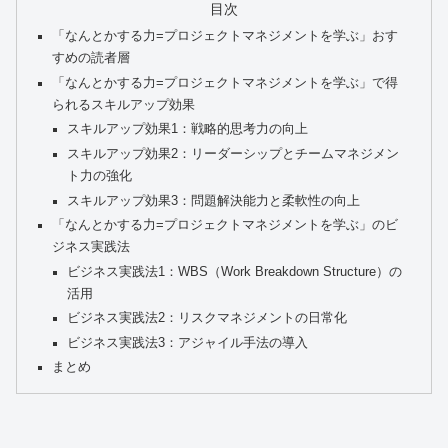
目次
「なんとかする力=プロジェクトマネジメントを学ぶ」おす
すめの読者層
「なんとかする力=プロジェクトマネジメントを学ぶ」で得
られるスキルアップ効果
スキルアップ効果1：戦略的思考力の向上
スキルアップ効果2：リーダーシップとチームマネジメン
ト力の強化
スキルアップ効果3：問題解決能力と柔軟性の向上
「なんとかする力=プロジェクトマネジメントを学ぶ」のビ
ジネス実践法
ビジネス実践法1：WBS（Work Breakdown Structure）の
活用
ビジネス実践法2：リスクマネジメントの日常化
ビジネス実践法3：アジャイル手法の導入
まとめ