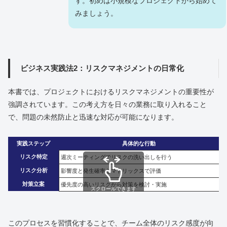
す。初めは小規模なプロジェクトから始めて
みましょう。
ビジネス実践法2：リスクマネジメントの日常化
本書では、プロジェクトにおけるリスクマネジメントの重要性が
強調されています。この考え方を日々の業務に取り入れること
で、問題の未然防止と迅速な対応が可能になります。
実践ステップ
具体的な行動
リスク特定
週次ミーティングでリスクの洗い出しを行う
リスク分析
影響度と発生確率をマトリックスで評価
対策立案
優先度の高いリスクから対策を検討・実施
スクロールできます
このプロセスを習慣化することで、チーム全体のリスク感度が向