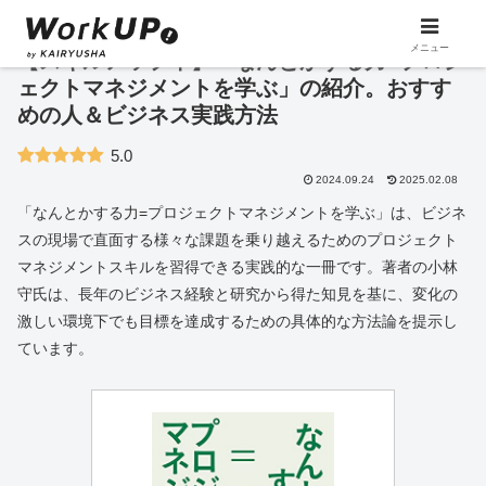
メニュー
【スキルアップ本】「なんとかする力=プロジ
ェクトマネジメントを学ぶ」の紹介。おすす
めの人＆ビジネス実践方法
5.0
2024.09.24
2025.02.08
「なんとかする力=プロジェクトマネジメントを学ぶ」は、ビジネ
スの現場で直面する様々な課題を乗り越えるためのプロジェクト
マネジメントスキルを習得できる実践的な一冊です。著者の小林
守氏は、長年のビジネス経験と研究から得た知見を基に、変化の
激しい環境下でも目標を達成するための具体的な方法論を提示し
ています。