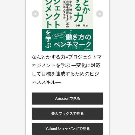
なんとかする力=プロジェクトマ
ネジメントを学ぶ ―変化に対応
して目標を達成するためのビジ
ネススキル―
Amazonで見る
楽天ブックスで見る
Yahoo!ショッピングで見る