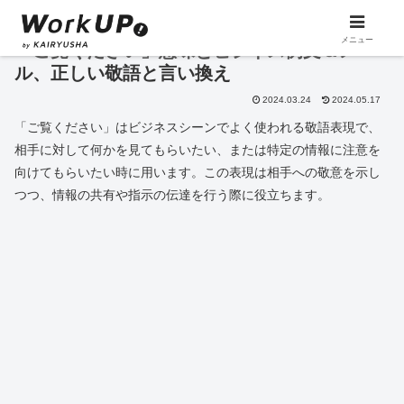
メニュー
「ご覧ください」意味とビジネス例文＆メー
ル、正しい敬語と言い換え
2024.03.24
2024.05.17
「ご覧ください」はビジネスシーンでよく使われる敬語表現で、
相手に対して何かを見てもらいたい、または特定の情報に注意を
向けてもらいたい時に用います。この表現は相手への敬意を示し
つつ、情報の共有や指示の伝達を行う際に役立ちます。