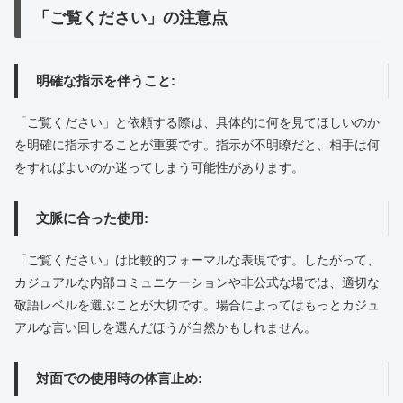
「ご覧ください」の注意点
明確な指示を伴うこと:
「ご覧ください」と依頼する際は、具体的に何を見てほしいのか
を明確に指示することが重要です。指示が不明瞭だと、相手は何
をすればよいのか迷ってしまう可能性があります。
文脈に合った使用:
「ご覧ください」は比較的フォーマルな表現です。したがって、
カジュアルな内部コミュニケーションや非公式な場では、適切な
敬語レベルを選ぶことが大切です。場合によってはもっとカジュ
アルな言い回しを選んだほうが自然かもしれません。
対面での使用時の体言止め: