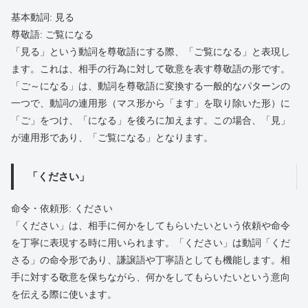
基本動詞: 見る
尊敬語: ご覧になる
「見る」という動詞を尊敬語にする際、「ご覧になる」と表現し
ます。これは、相手の行為に対して敬意を表す尊敬語の形です。
「ご～になる」は、動詞を尊敬語に変換する一般的なパターンの
一つで、動詞の連用形（マス形から「ます」を取り除いた形）に
「ご」をつけ、「になる」を後ろに加えます。この場合、「見」
が連用形であり、「ご覧になる」となります。
「ください」
命令・依頼形: ください
「ください」は、相手に何かをしてもらいたいという依頼や命令
を丁寧に表現する時に用いられます。「ください」は動詞「くだ
さる」の命令形であり、謙譲語や丁寧語としても機能します。相
手に対する敬意を保ちながら、何かをしてもらいたいという意向
を伝える際に使います。