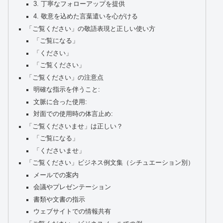
3. 丁寧なフォローアップを提供
4. 敬意を込めた言葉遣いを心がける
「ご覧ください」の敬語表現と正しい使い方
「ご覧になる」
「ください」
「ご覧ください」
「ご覧ください」の注意点
明確な指示を伴うこと:
文脈に合った使用:
対面での使用時の体言止め:
「ご覧くださいませ」は正しい？
「ご覧になる」
「くださいませ」
「ご覧ください」ビジネス例文集（シチュエーション別）
メールでの案内
会議やプレゼンテーション
書類や文書の指示
ウェブサイトでの情報共有