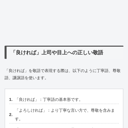
「良ければ」上司や目上への正しい敬語
「良ければ」を敬語で表現する際は、以下のように丁寧語、尊敬
語、謙譲語を使います。
「良ければ」：丁寧語の基本形です。
「よろしければ」：より丁寧な言い方で、尊敬を含みま
す。