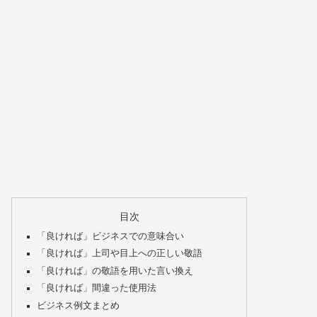
目次
「良ければ」ビジネスでの意味合い
「良ければ」上司や目上への正しい敬語
「良ければ」の敬語を用いた言い換え
「良ければ」間違った使用法
ビジネス例文まとめ