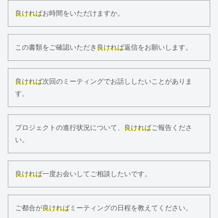
良ければ
お時間をいただけますか。
この書類をご確認いただき
良ければ
返信をお願いします。
良ければ
次回のミーティングでお話ししたいことがありま
す。
プロジェクトの進行状況について、
良ければ
ご報告くださ
い。
良ければ
一度お会いしてご相談したいです。
ご都合が
良ければ
ミーティングの日程を教えてください。