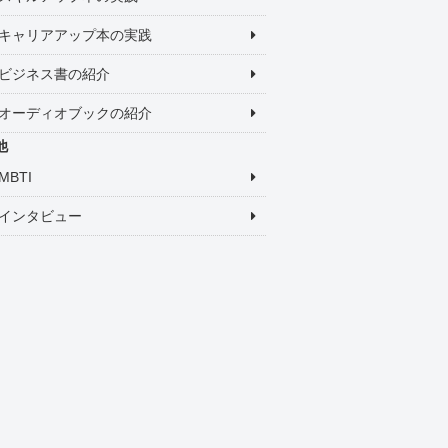
キャリアアップ本の実践
ビジネス書の紹介
オーディオブックの紹介
他
MBTI
インタビュー