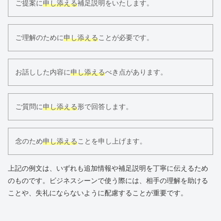
ご提案に
申し添える
補足説明をいたします。
ご理解のために
申し添える
ことが必要です。
お話しした内容に
申し添える
べき点があります。
ご質問に
申し添える
形で回答します。
念のため
申し添える
ことを申し上げます。
上記の例文は、いずれも追加情報や補足説明を丁寧に伝えるため
のものです。ビジネスシーンで使う際には、相手の理解を助ける
ことや、失礼にならないように配慮することが重要です。