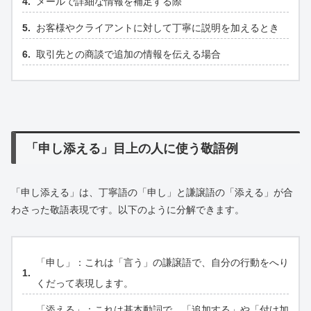
メールで詳細な情報を補足する際
お客様やクライアントに対して丁寧に説明を加えるとき
取引先との商談で追加の情報を伝える場合
「申し添える」目上の人に使う敬語例
「申し添える」は、丁寧語の「申し」と謙譲語の「添える」が合
わさった敬語表現です。以下のように分解できます。
「申し」：これは「言う」の謙譲語で、自分の行動をへり
くだって表現します。
「添える」：これは基本動詞で、「追加する」や「付け加