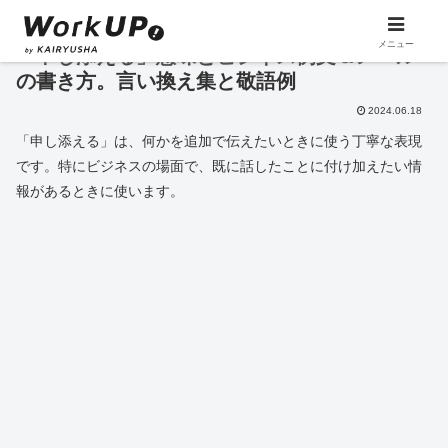
メニュー
「申し添える」意味とビジネス例文＆メール
の書き方。言い換え集と敬語例
2024.06.18
「申し添える」は、何かを追加で伝えたいときに使う丁寧な表現
です。特にビジネスの場面で、既に話したことに付け加えたい情
報があるときに使います。