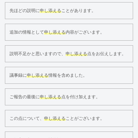
先ほどの説明に
申し添える
ことがあります。
追加の情報として
申し添える
内容がございます。
説明不足かと思いますので、
申し添える
点をお伝えします。
議事録に
申し添える
情報を含めました。
ご報告の最後に
申し添える
点を付け加えます。
この点について、
申し添える
ことがございます。