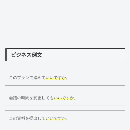
ビジネス例文
このプランで進めて
いいですか
。
会議の時間を変更しても
いいですか
。
この資料を提出して
いいですか
。