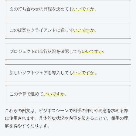
次の打ち合わせの日程を決めても
いいですか
。
この提案をクライアントに送って
いいですか
。
プロジェクトの進行状況を確認しても
いいですか
。
新しいソフトウェアを導入しても
いいですか
。
この予算で進めて
いいですか
。
これらの例文は、ビジネスシーンで相手の許可や同意を求める際
に使用されます。具体的な状況や内容を伝えることで、相手の理
解を得やすくなります。