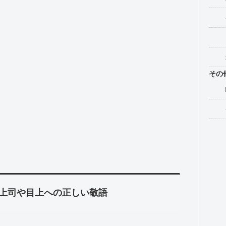
その
上司や目上への正しい敬語