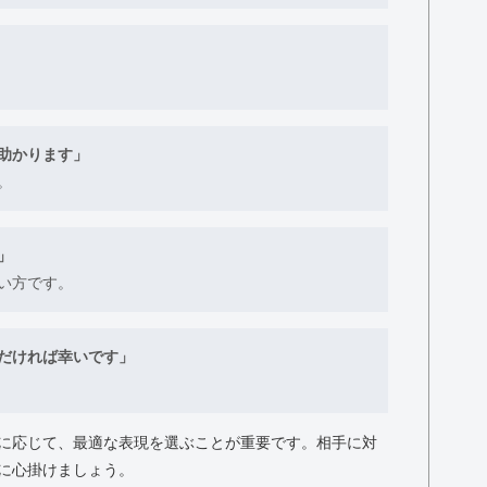
助かります」
。
」
い方です。
だければ幸いです」
に応じて、最適な表現を選ぶことが重要です。相手に対
に心掛けましょう。