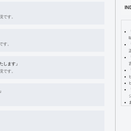
IN
現です。
です。
たします」
現です。
」