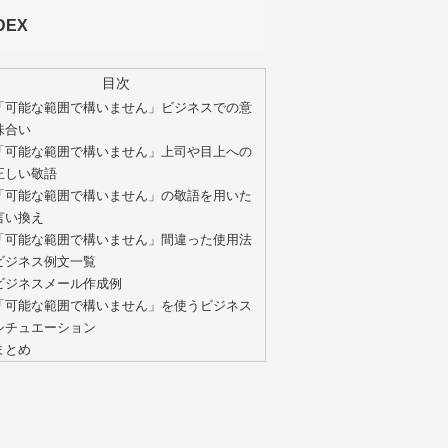
DEX
目次
「可能な範囲で構いません」ビジネスでの意
味合い
「可能な範囲で構いません」上司や目上への
正しい敬語
「可能な範囲で構いません」の敬語を用いた
言い換え
「可能な範囲で構いません」間違った使用法
ビジネス例文一覧
ビジネスメール作成例
「可能な範囲で構いません」を使うビジネス
シチュエーション
まとめ