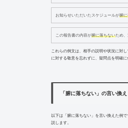
お知らせいただいたスケジュールが
腑に
この報告書の内容が
腑に落ちない
ため、
これらの例文は、相手の説明や状況に対し
に対する敬意を忘れずに、疑問点を明確に
「腑に落ちない」の言い換え
以下は「腑に落ちない」を言い換えた例で
説します。