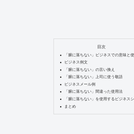
目次
「腑に落ちない」ビジネスでの意味と
ビジネス例文
「腑に落ちない」の言い換え
「腑に落ちない」上司に使う敬語
ビジネスメール例
「腑に落ちない」間違った使用法
「腑に落ちない」を使用するビジネス
まとめ