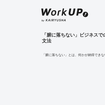
「腑に落ちない」ビジネスで
文法
「腑に落ちない」とは、何かが納得できな