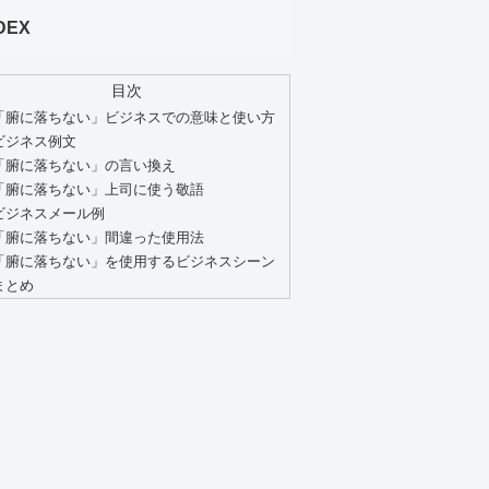
DEX
目次
「腑に落ちない」ビジネスでの意味と使い方
ビジネス例文
「腑に落ちない」の言い換え
「腑に落ちない」上司に使う敬語
ビジネスメール例
「腑に落ちない」間違った使用法
「腑に落ちない」を使用するビジネスシーン
まとめ