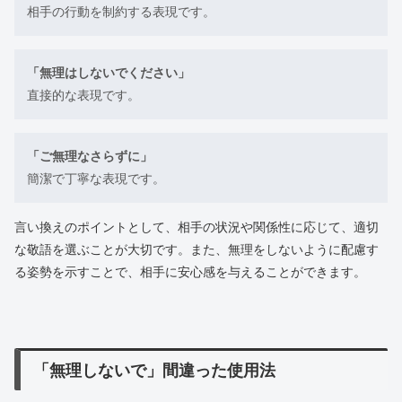
相手の行動を制約する表現です。
「無理はしないでください」
直接的な表現です。
「ご無理なさらずに」
簡潔で丁寧な表現です。
言い換えのポイントとして、相手の状況や関係性に応じて、適切
な敬語を選ぶことが大切です。また、無理をしないように配慮す
る姿勢を示すことで、相手に安心感を与えることができます。
「無理しないで」間違った使用法