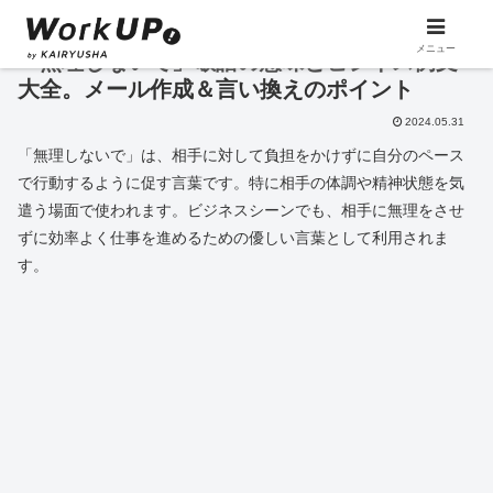
メニュー
「無理しないで」敬語の意味とビジネス例文
大全。メール作成＆言い換えのポイント
2024.05.31
「無理しないで」は、相手に対して負担をかけずに自分のペース
で行動するように促す言葉です。特に相手の体調や精神状態を気
遣う場面で使われます。ビジネスシーンでも、相手に無理をさせ
ずに効率よく仕事を進めるための優しい言葉として利用されま
す。