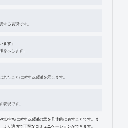
調する表現です。
います」
謝を示します。
ばれたことに対する感謝を示します。
す表現です。
や気持ちに対する感謝の意を具体的に表すことです。ま
、より適切で丁寧なコミュニケーションができます。