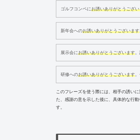
ゴルフコンペに
お誘いありがとうござい
新年会への
お誘いありがとうございます
展示会に
お誘いありがとうございます
。
研修への
お誘いありがとうございます
。
このフレーズを使う際には、相手の誘いに
た、感謝の意を示した後に、具体的な行動
す。