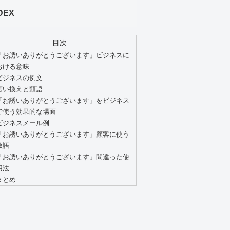
DEX
目次
「お誘いありがとうございます」ビジネスに
おける意味
ビジネスの例文
言い換えと類語
「お誘いありがとうございます」をビジネス
で使う効果的な場面
ビジネスメール例
「お誘いありがとうございます」顧客に使う
敬語
「お誘いありがとうございます」間違った使
用法
まとめ