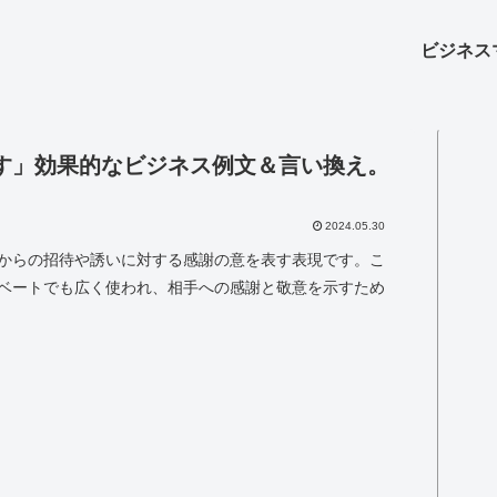
ビジネス
す」効果的なビジネス例文＆言い換え。
2024.05.30
からの招待や誘いに対する感謝の意を表す表現です。こ
ベートでも広く使われ、相手への感謝と敬意を示すため