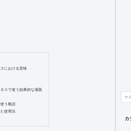
ネスにおける意味
ジネスで使う効果的な場面
に使う敬語
った使用法
カ