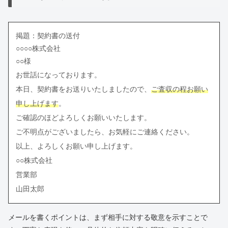
掲題：契約書の送付
○○○○株式会社
○○様
お世話になっております。
本日、契約書をお送りいたしましたので、
ご査収の程お願い
申し上げます
。
ご確認のほどよろしくお願いいたします。
ご不明点がございましたら、お気軽にご連絡ください。
以上、よろしくお願い申し上げます。
○○株式会社
営業部
山田太郎
メールを書くポイントは、まず相手に対する敬意を示すことで