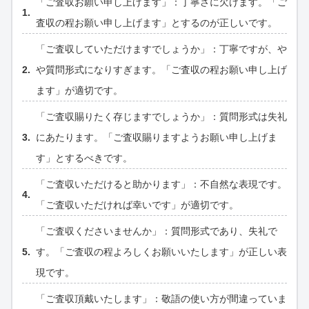
「ご査収お願い申し上げます」：丁寧さに欠けます。「ご
査収の程お願い申し上げます」とするのが正しいです。
「ご査収していただけますでしょうか」：丁寧ですが、や
や質問形式になりすぎます。「ご査収の程お願い申し上げ
ます」が適切です。
「ご査収賜りたく存じますでしょうか」：質問形式は失礼
にあたります。「ご査収賜りますようお願い申し上げま
す」とするべきです。
「ご査収いただけると助かります」：不自然な表現です。
「ご査収いただければ幸いです」が適切です。
「ご査収くださいませんか」：質問形式であり、失礼で
す。「ご査収の程よろしくお願いいたします」が正しい表
現です。
「ご査収頂戴いたします」：敬語の使い方が間違っていま