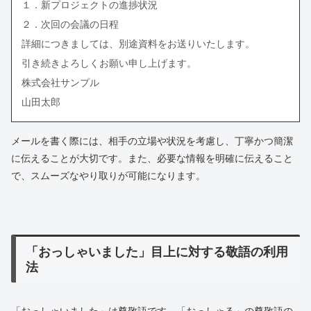
１．新プロジェクトの進捗状況
２．次回の会議の日程
詳細につきましては、別途資料をお送りいたします。
引き続きよろしくお願い申し上げます。
株式会社サンプル
山田太郎
メールを書く際には、相手の立場や状況を考慮し、丁寧かつ簡潔
に伝えることが大切です。また、必要な情報を明確に伝えること
で、スムーズなやり取りが可能になります。
「おっしゃいました」目上に対する敬語の利用
法
「おっしゃいました」は尊敬語です。「おっしゃる」の尊敬語の