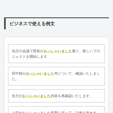
ビジネスで使える例文
先日の会議で部長が
おっしゃいました
通り、新しいプロ
ジェクトを開始します。
田中様が
おっしゃいました
件について、確認いたしまし
た。
先方が
おっしゃいました
内容を再確認いたします。
上司が
おっしゃいました
提案に従って、計画を進めま