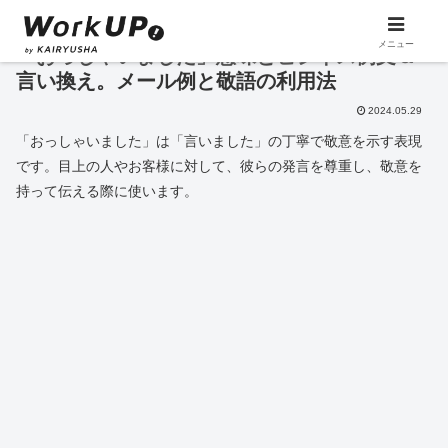
メニュー
「おっしゃいました」意味とビジネス例文＆
言い換え。メール例と敬語の利用法
2024.05.29
「おっしゃいました」は「言いました」の丁寧で敬意を示す表現
です。目上の人やお客様に対して、彼らの発言を尊重し、敬意を
持って伝える際に使います。