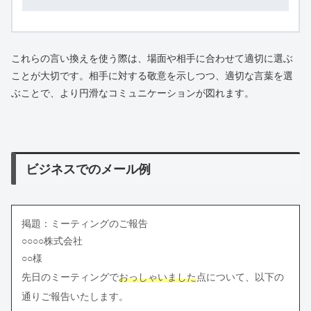
これらの言い換えを使う際は、場面や相手に合わせて適切に選ぶ
ことが大切です。相手に対する敬意を示しつつ、適切な言葉を選
ぶことで、より円滑なコミュニケーションが図れます。
ビジネスでのメール例
掲題：ミーティングのご報告
○○○○株式会社
○○様
先日のミーティングで
おっしゃいました
点について、以下の
通りご報告いたします。