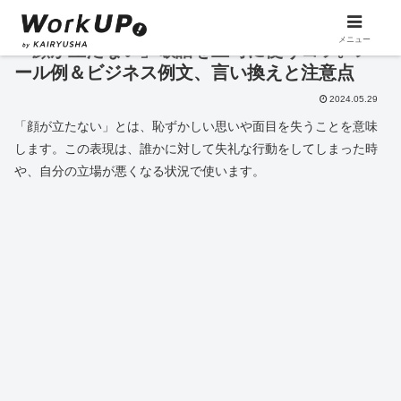
メニュー
「顔が立たない」敬語を上司に使うコツ。メ
ール例＆ビジネス例文、言い換えと注意点
2024.05.29
「顔が立たない」とは、恥ずかしい思いや面目を失うことを意味
します。この表現は、誰かに対して失礼な行動をしてしまった時
や、自分の立場が悪くなる状況で使います。