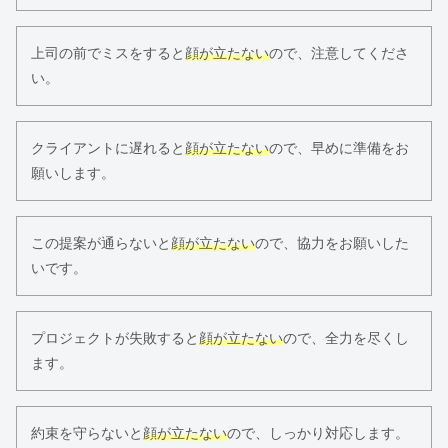
上司の前でミスをすると
顔が立たない
ので、注意してくださ
い。
クライアントに遅れると
顔が立たない
ので、早めに準備をお
願いします。
この提案が通らないと
顔が立たない
ので、協力をお願いした
いです。
プロジェクトが失敗すると
顔が立たない
ので、全力を尽くし
ます。
約束を守らないと
顔が立たない
ので、しっかり対応します。