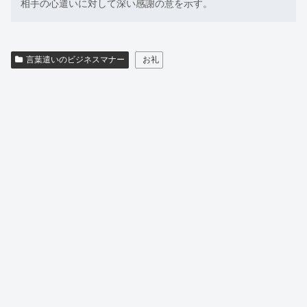
相手の心遣いに対して深い感謝の意を示す。
言葉遣いのビジネスマナー
お礼