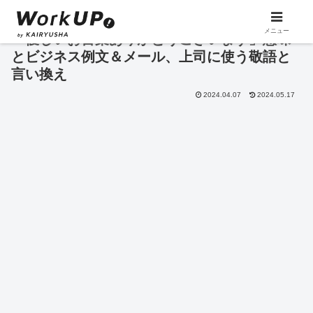
メニュー
「優しいお言葉ありがとうございます」意味
とビジネス例文＆メール、上司に使う敬語と
言い換え
2024.04.07
2024.05.17