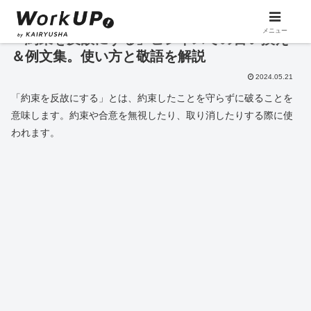
メニュー
「約束を反故にする」ビジネスでの言い換え
＆例文集。使い方と敬語を解説
2024.05.21
「約束を反故にする」とは、約束したことを守らずに破ることを
意味します。約束や合意を無視したり、取り消したりする際に使
われます。