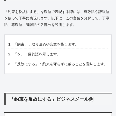
「約束を反故にする」を敬語で表現する際には、尊敬語や謙譲語
を使って丁寧に表現します。以下に、この言葉を分解して、丁寧
語、尊敬語、謙譲語の各部分を説明します。
「約束」：取り決めや合意を指します。
「を」：目的語を示します。
「反故にする」：約束を守らずに破ることを意味します。
「約束を反故にする」ビジネスメール例