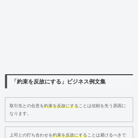
「約束を反故にする」ビジネス例文集
取引先との合意を
約束を反故にする
ことは信頼を失う原因に
なります。
上司との打ち合わせを
約束を反故にする
ことは避けるべきで