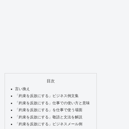
目次
言い換え
「約束を反故にする」ビジネス例文集
「約束を反故にする」仕事での使い方と意味
「約束を反故にする」を仕事で使う場面
「約束を反故にする」敬語と文法を解説
「約束を反故にする」ビジネスメール例