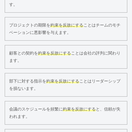
す。
プロジェクトの期限を
約束を反故にする
ことはチームのモチ
ベーションに悪影響を与えます。
顧客との契約を
約束を反故にする
ことは会社の評判に関わり
ます。
部下に対する指示を
約束を反故にする
ことはリーダーシップ
を損ないます。
会議のスケジュールを頻繁に
約束を反故にする
と、信頼が失
われます。