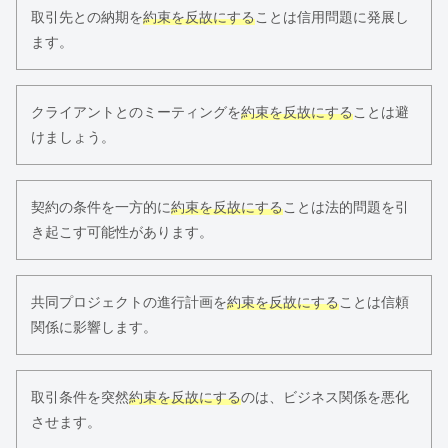
取引先との納期を
約束を反故にする
ことは信用問題に発展し
ます。
クライアントとのミーティングを
約束を反故にする
ことは避
けましょう。
契約の条件を一方的に
約束を反故にする
ことは法的問題を引
き起こす可能性があります。
共同プロジェクトの進行計画を
約束を反故にする
ことは信頼
関係に影響します。
取引条件を突然
約束を反故にする
のは、ビジネス関係を悪化
させます。