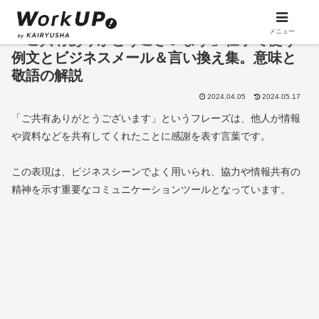
メニュー
「ご共有ありがとうございます」仕事で使う
例文とビジネスメール＆言い換え集。意味と
敬語の解説
2024.04.05
2024.05.17
「ご共有ありがとうございます」というフレーズは、他人が情報
や資料などを共有してくれたことに感謝を表す言葉です。
この表現は、ビジネスシーンでよく用いられ、協力や情報共有の
精神を示す重要なコミュニケーションツールとなっています。