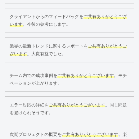
クライアントからのフィードバックを
ご共有ありがとうござ
います
。今後の参考にします。
業界の最新トレンドに関するレポートを
ご共有ありがとうご
ざいます
。大変有益でした。
チーム内での成功事例を
ご共有ありがとうございます
。モチ
ベーションが上がります。
エラー対応の詳細を
ご共有ありがとうございます
。同じ問題
を避けられそうです。
次期プロジェクトの概要を
ご共有ありがとうございます
。楽