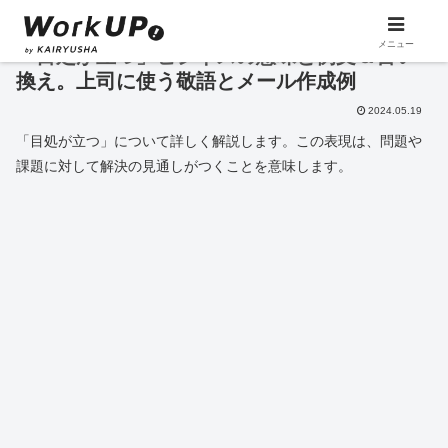
メニュー
「目処が立つ」ビジネスの意味と例文＆言い
換え。上司に使う敬語とメール作成例
2024.05.19
「目処が立つ」について詳しく解説します。この表現は、問題や
課題に対して解決の見通しがつくことを意味します。