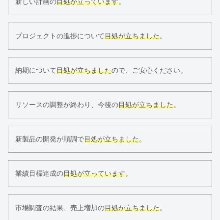
新しい計画の
目処が立っています
。
プロジェクトの進捗について
目処が立ちました
。
納期について
目処が立ちました
ので、ご安心ください。
リソースの調整が終わり、今後の
目処が立ちました
。
新製品の開発が順調で
目処が立ちました
。
業績目標達成の
目処が立っています
。
市場調査の結果、売上増加の
目処が立ちました
。