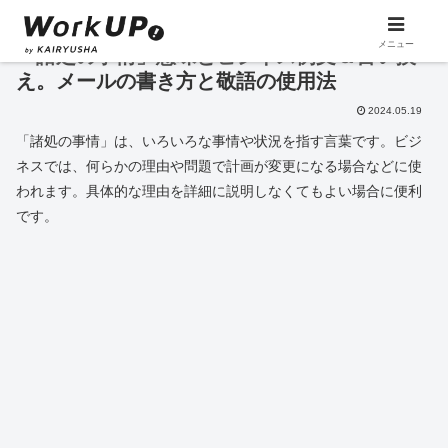
メニュー
「諸処の事情」意味とビジネス例文＆言い換
え。メールの書き方と敬語の使用法
2024.05.19
「諸処の事情」は、いろいろな事情や状況を指す言葉です。ビジ
ネスでは、何らかの理由や問題で計画が変更になる場合などに使
われます。具体的な理由を詳細に説明しなくてもよい場合に便利
です。