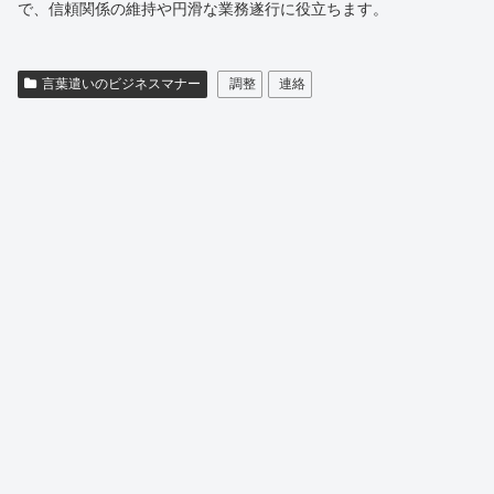
で、信頼関係の維持や円滑な業務遂行に役立ちます。
言葉遣いのビジネスマナー
調整
連絡