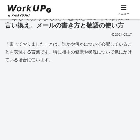
メニュー
「案じておりました」意味とビジネス例文＆
言い換え。メールの書き方と敬語の使い方
2024.05.17
「案じておりました」とは、誰かや何かについて心配しているこ
とを表現する言葉です。特に相手の健康や状況について気にかけ
ている場合に使います。