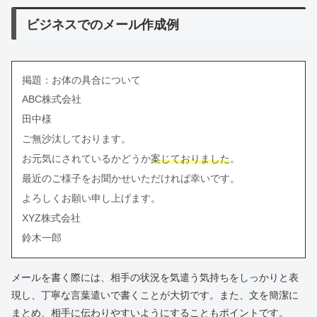
ビジネスでのメール作成例
掲題：お体の具合について
ABC株式会社
田中様
ご無沙汰しております。
お元気にされているかどうか
案じておりました
。
最近のご様子をお聞かせいただければ幸いです。
よろしくお願い申し上げます。
XYZ株式会社
鈴木一郎
メールを書く際には、相手の状況を気遣う気持ちをしっかりと表
現し、丁寧な言葉遣いで書くことが大切です。また、文を簡潔に
まとめ、相手に伝わりやすいようにすることもポイントです。