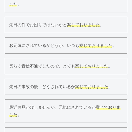
した
。
先日の件でお困りではないかと
案じておりました
。
お元気にされているかどうか、いつも
案じておりました
。
長らく音信不通でしたので、とても
案じておりました
。
先日の事故の後、どうされているか
案じておりました
。
最近お見かけしませんが、元気にされているか
案じておりま
した
。