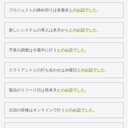
プロジェクトの締め切りは来週末
とのお話でした
。
新しいシステムの導入は来月から
とのお話でした
。
予算の調整は今週中に行う
とのお話でした
。
クライアントとの打ち合わせは水曜日
とのお話でした
。
製品のリリース日は再来月
とのお話でした
。
次回の研修はオンラインで行う
とのお話でした
。