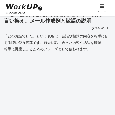
メニュー
「とのお話でした」実践的なビジネス例文＆
言い換え。メール作成例と敬語の説明
2024.05.17
「とのお話でした」という表現は、会話や相談の内容を相手に伝
える際に使う言葉です。過去に話し合った内容や結論を確認し、
相手に再度伝えるためのフレーズとして使われます。