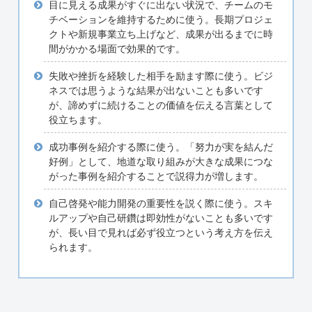
目に見える成果がすぐに出ない状況で、チームのモ
チベーションを維持するために使う。長期プロジェ
クトや新規事業立ち上げなど、成果が出るまでに時
間がかかる場面で効果的です。
失敗や挫折を経験した相手を励ます際に使う。ビジ
ネスでは思うような結果が出ないことも多いです
が、諦めずに続けることの価値を伝える言葉として
役立ちます。
成功事例を紹介する際に使う。「努力が実を結んだ
好例」として、地道な取り組みが大きな成果につな
がった事例を紹介することで説得力が増します。
自己啓発や能力開発の重要性を説く際に使う。スキ
ルアップや自己研鑽は即効性がないことも多いです
が、長い目で見れば必ず役立つという考え方を伝え
られます。