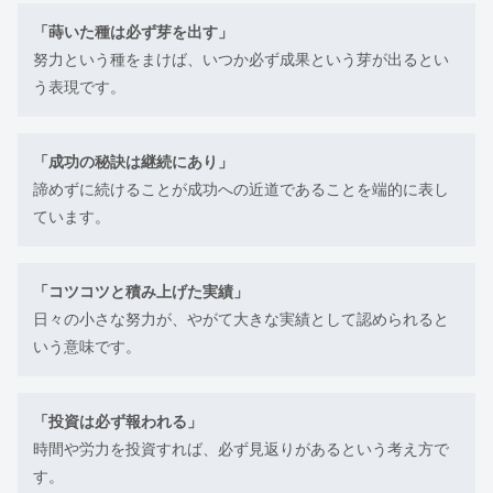
「蒔いた種は必ず芽を出す」
努力という種をまけば、いつか必ず成果という芽が出るとい
う表現です。
「成功の秘訣は継続にあり」
諦めずに続けることが成功への近道であることを端的に表し
ています。
「コツコツと積み上げた実績」
日々の小さな努力が、やがて大きな実績として認められると
いう意味です。
「投資は必ず報われる」
時間や労力を投資すれば、必ず見返りがあるという考え方で
す。