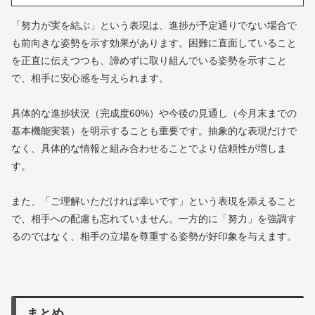
「努力が実を結ぶ」という表現は、進捗が予定通りでない場合で
も前向きな姿勢を示す効果があります。困難に直面していること
を正直に伝えつつも、諦めずに取り組んでいる姿勢を示すこと
で、相手に安心感を与えられます。
具体的な進捗状況（完成度60%）や今後の見通し（今月末までの
基本機能実装）を明示することも重要です。抽象的な表現だけで
なく、具体的な情報と組み合わせることでより信頼性が増しま
す。
また、「ご理解いただければ幸いです」という表現を添えること
で、相手への配慮も忘れていません。一方的に「努力」を強調す
るのではなく、相手の立場を尊重する姿勢が好印象を与えます。
まとめ