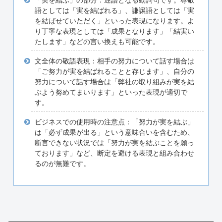
「実を結ぶ」の部分：述語となる動詞句です。尊敬
語としては「実を結ばれる」、謙譲語としては「実
を結ばせていただく」といった表現になります。よ
り丁寧な表現としては「成果となります」「結実い
たします」などの言い換えも可能です。
文全体の敬語表現：相手の努力について話す場合は
「ご努力が実を結ばれることと存じます」、自分の
努力について話す場合は「弊社の取り組みが実を結
ぶよう努めてまいります」といった表現が適切で
す。
ビジネスでの使用時の注意点：「努力が実を結ぶ」
は「必ず成果が出る」という意味合いを含むため、
断言できない状況では「努力が実を結ぶことを願っ
ております」など、断定を避ける表現と組み合わせ
るのが無難です。