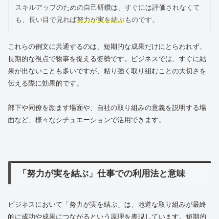
スキルアップのための自己研鑽は、すぐには評価されなくて
も、長い目で見れば
努力が実を結ぶ
ものです。
これらの例文に共通するのは、短期的な成果だけにとらわれず、
長期的な視点で物事を捉える姿勢です。ビジネスでは、すぐに結
果が出ないことも多いですが、粘り強く取り組むことの大切さを
伝える際に効果的です。
部下や同僚を励ます場面や、自社の取り組みの意義を説明する場
面など、様々なシチュエーションで活用できます。
「努力が実を結ぶ」仕事での利用法と意味
ビジネスにおいて「努力が実を結ぶ」は、地道な取り組みが最終
的に成功や成果につながるという原理を表現しています。短期的