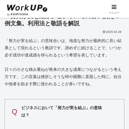
メニュー
「努力が実を結ぶ」ビジネスでの言い換え＆
例文集。利用法と敬語を解説
2025.02.26
「努力が実を結ぶ」の意味合いは、地道な努力が最終的に良い結
果として現れるという教訓です。諦めずに続けることで、いつか
必ず成功や達成感を得られるという希望を表しています。
日々の小さな積み重ねが将来の大きな成果につながるという考え
方です。この言葉は挫折しそうな時や困難に直面した時に、自分
や他者を励ます際に使われることが多いですね。
ビジネスにおいて「努力が実を結ぶ」の意味
Q
は？