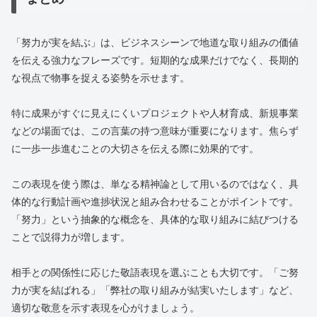
「努力が実を結ぶ」は、ビジネスシーンで地道な取り組みの価値
を伝える強力なフレーズです。短期的な成果だけでなく、長期的
な視点で物事を捉える姿勢を示せます。
特に成果がすぐに見えにくいプロジェクトや人材育成、新規事業
などの場面では、この言葉の持つ意味が重要になります。焦らず
に一歩一歩進むことの大切さを伝える際に効果的です。
この表現を使う際は、単なる精神論として用いるのではなく、具
体的な行動計画や進捗状況と組み合わせることがポイントです。
「努力」という抽象的な概念を、具体的な取り組みに結びつける
ことで説得力が増します。
相手との関係性に応じた敬語表現を選ぶことも大切です。「ご努
力が実を結ばれる」「弊社の取り組みが結実いたします」など、
適切な敬意を示す表現を心がけましょう。