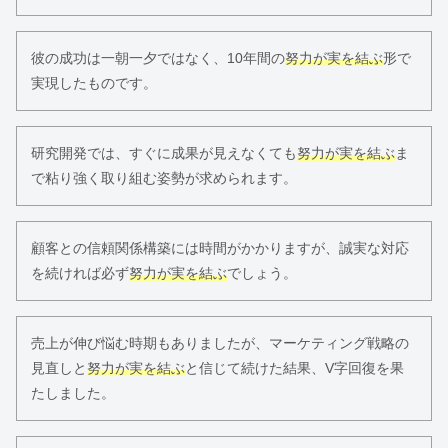
彼の成功は一朝一夕ではなく、10年間の
努力が実を結ぶ
形で
実現したものです。
研究開発では、すぐに成果が見えなくても
努力が実を結ぶ
ま
で粘り強く取り組む姿勢が求められます。
顧客との信頼関係構築には時間がかかりますが、誠実な対応
を続ければ必ず
努力が実を結ぶ
でしょう。
売上が伸び悩む時期もありましたが、マーケティング戦略の
見直しと
努力が実を結ぶ
と信じて続けた結果、V字回復を果
たしました。