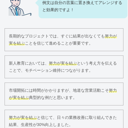
例文は自分の言葉に置き換えてアレンジする
と効果的ですよ！
長期的なプロジェクトでは、すぐに結果が出なくても
努力が
実を結ぶ
ことを信じて進めることが重要です。
新人教育においては、
努力が実を結ぶ
という考え方を伝える
ことで、モチベーション維持につながります。
市場開拓には時間がかかりますが、地道な営業活動こそ
努力
が実を結ぶ
典型的な例だと思います。
努力が実を結ぶ
と信じて、日々の業務改善に取り組んできた
結果、生産性が30%向上しました。