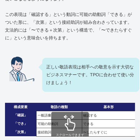
この表現は「確認する」という動詞に可能の助動詞「できる」が
ついた形に、「次第」という接続助詞が組み合わさっています。
文法的には「〜できる＋次第」という構造で、「〜できたらすぐ
に」という意味合いを持ちます。
正しい敬語表現は相手への敬意を示す大切な
ビジネスマナーです。TPOに合わせて使い分
けましょう！
構成要素
敬語の種類
基本形
「確認」
一般語彙
確認する
「でき」
可能の助動詞
できる
「次第」
接続助詞
〜したらすぐに
スクロールできます