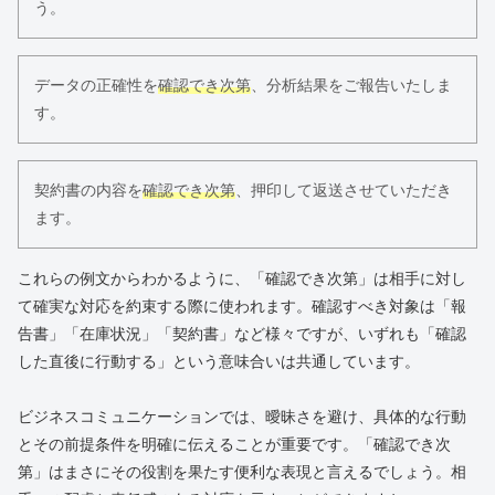
う。
データの正確性を
確認でき次第
、分析結果をご報告いたしま
す。
契約書の内容を
確認でき次第
、押印して返送させていただき
ます。
これらの例文からわかるように、「確認でき次第」は相手に対し
て確実な対応を約束する際に使われます。確認すべき対象は「報
告書」「在庫状況」「契約書」など様々ですが、いずれも「確認
した直後に行動する」という意味合いは共通しています。
ビジネスコミュニケーションでは、曖昧さを避け、具体的な行動
とその前提条件を明確に伝えることが重要です。「確認でき次
第」はまさにその役割を果たす便利な表現と言えるでしょう。相