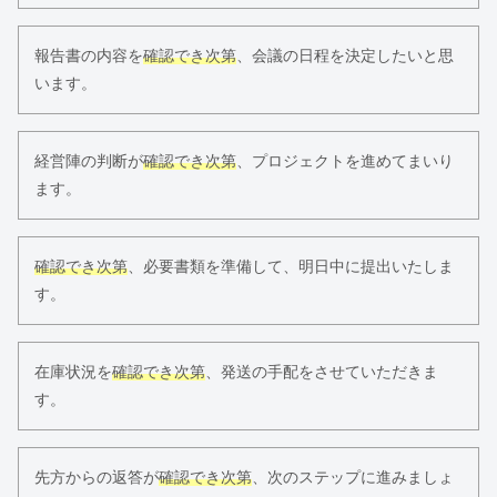
報告書の内容を
確認でき次第
、会議の日程を決定したいと思
います。
経営陣の判断が
確認でき次第
、プロジェクトを進めてまいり
ます。
確認でき次第
、必要書類を準備して、明日中に提出いたしま
す。
在庫状況を
確認でき次第
、発送の手配をさせていただきま
す。
先方からの返答が
確認でき次第
、次のステップに進みましょ