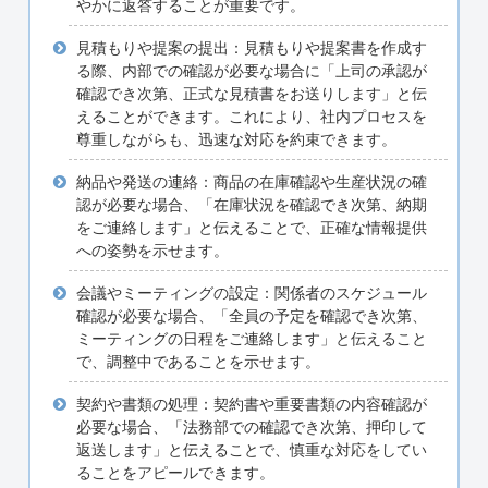
やかに返答することが重要です。
見積もりや提案の提出：見積もりや提案書を作成す
る際、内部での確認が必要な場合に「上司の承認が
確認でき次第、正式な見積書をお送りします」と伝
えることができます。これにより、社内プロセスを
尊重しながらも、迅速な対応を約束できます。
納品や発送の連絡：商品の在庫確認や生産状況の確
認が必要な場合、「在庫状況を確認でき次第、納期
をご連絡します」と伝えることで、正確な情報提供
への姿勢を示せます。
会議やミーティングの設定：関係者のスケジュール
確認が必要な場合、「全員の予定を確認でき次第、
ミーティングの日程をご連絡します」と伝えること
で、調整中であることを示せます。
契約や書類の処理：契約書や重要書類の内容確認が
必要な場合、「法務部での確認でき次第、押印して
返送します」と伝えることで、慎重な対応をしてい
ることをアピールできます。