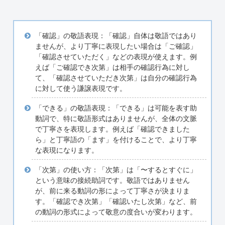
「確認」の敬語表現：「確認」自体は敬語ではあり
ませんが、より丁寧に表現したい場合は「ご確認」
「確認させていただく」などの表現が使えます。例
えば「ご確認でき次第」は相手の確認行為に対し
て、「確認させていただき次第」は自分の確認行為
に対して使う謙譲表現です。
「できる」の敬語表現：「できる」は可能を表す助
動詞で、特に敬語形式はありませんが、全体の文脈
で丁寧さを表現します。例えば「確認できました
ら」と丁寧語の「ます」を付けることで、より丁寧
な表現になります。
「次第」の使い方：「次第」は「〜するとすぐに」
という意味の接続助詞です。敬語ではありません
が、前に来る動詞の形によって丁寧さが決まりま
す。「確認でき次第」「確認いたし次第」など、前
の動詞の形式によって敬意の度合いが変わります。