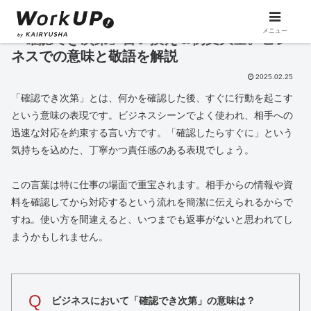
メニュー
「確認でき次第」言い換え＆例文大全。ビジ
ネスでの意味と敬語を解説
2025.02.25
「確認でき次第」とは、何かを確認した後、すぐに行動を起こす
という意味の表現です。ビジネスシーンでよく使われ、相手への
迅速な対応を約束する言い方です。「確認したらすぐに」という
気持ちを込めた、丁寧かつ責任感のある表現でしょう。
この言葉は特に仕事の場面で重宝されます。相手からの情報や資
料を確認してから対応するという流れを簡潔に伝えられるからで
すね。使い方を間違えると、いつまでも返事がないと思われてし
まうかもしれません。
Q
ビジネスにおいて「確認でき次第」の意味は？