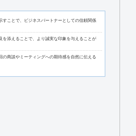
示すことで、ビジネスパートナーとしての信頼関係
及を添えることで、より誠実な印象を与えることが
回の商談やミーティングへの期待感を自然に伝える