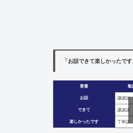
「お話できて楽しかったです
要素
敬
お話
謙譲語
できて
謙譲語
楽しかったです
丁寧語