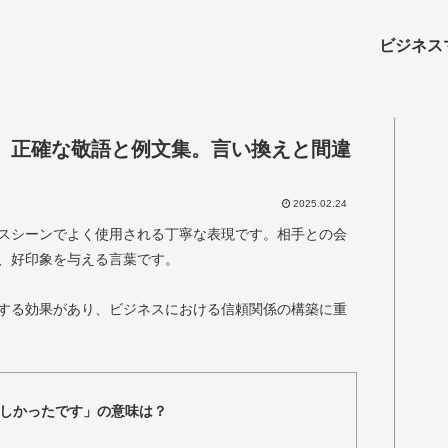
ビジネス
」正確な敬語と例文集。言い換えと間違
2025.02.24
スシーンでよく使用される丁寧な表現です。相手との会
、好印象を与える言葉です。
する効果があり、ビジネスにおける信頼関係の構築に重
しかったです」の意味は？