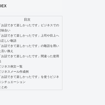
DEX
目次
「お話できて楽しかったです」ビジネスでの
意味合い
「お話できて楽しかったです」上司や目上へ
の正しい敬語
「お話できて楽しかったです」の敬語を用い
た言い換え
「お話できて楽しかったです」間違った使用
法
ビジネス例文一覧
ビジネスメール作成例
「お話できて楽しかったです」を使うビジネ
スシチュエーション
まとめ