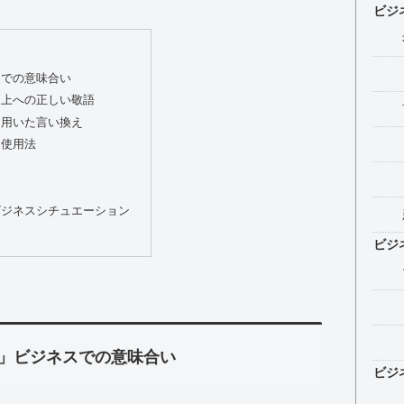
ビジ
スでの意味合い
目上への正しい敬語
を用いた言い換え
た使用法
ビジネスシチュエーション
ビジ
」ビジネスでの意味合い
ビジ