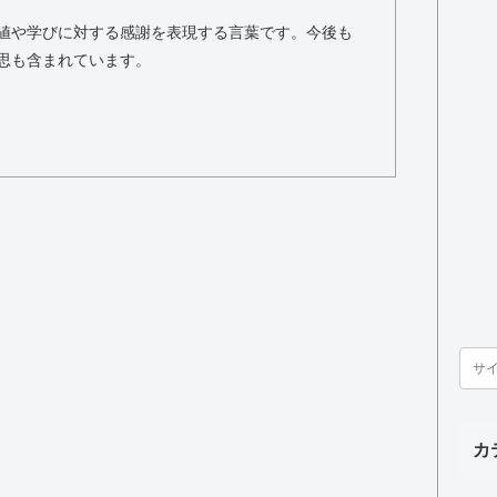
値や学びに対する感謝を表現する言葉です。今後も
思も含まれています。
カ